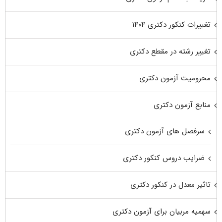
تغییرات کنکور دکتری ۱۴۰۴
تغییر رشته در مقطع دکتری
محرومیت آزمون دکتری
منابع آزمون دکتری
سرفصل های آزمون دکتری
ضرایب دروس کنکور دکتری
تاثیر معدل در کنکور دکتری
سهمیه مربیان برای آزمون دکتری