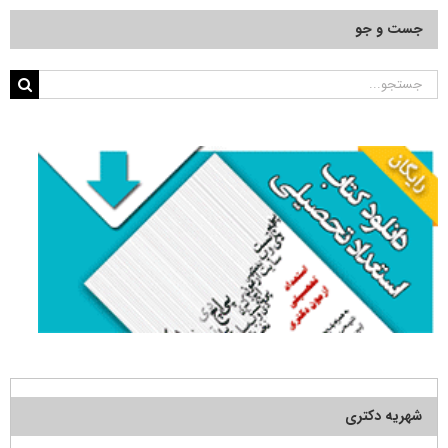
جست و جو
جستجو
برای:
شهریه دکتری