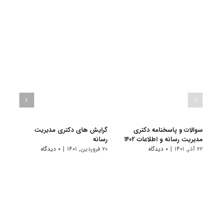
سوالات و پاسخنامه دکتری
گرایش های دکتری ﻣﺪﻳﺮﻳﺖ
دانلو
مدیریت رسانه و اطلاعات ۱۴۰۲
رﺳﺎﻧﻪ
دکتر
۱۴۰۱
۲۲ آذر, ۱۴۰۱
|
۰ دیدگاه
۲۰ فروردین, ۱۴۰۱
|
۰ دیدگاه
۱۹ آبان, ۱۴۰۰