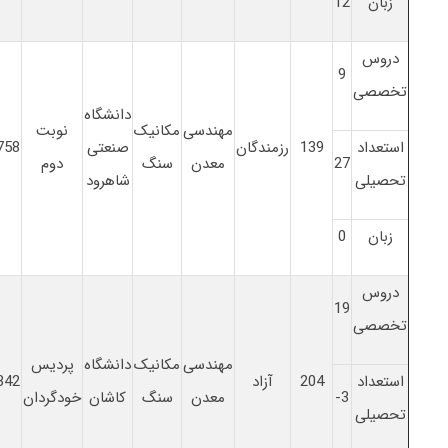
زبان
12
دروس
9
تخصصی
دانشگاه
مهندسی
مکانیک
نوبت
استعداد
139
رزمندگان
صنعتی
758
27
معدن
سنگ
دوم
تحصیلی
شاهرود
زبان
0
دروس
19
تخصصی
مهندسی
مکانیک
دانشگاه
پردیس
استعداد
204
آزاد
342
3-
معدن
سنگ
کاشان
خودگردان
تحصیلی