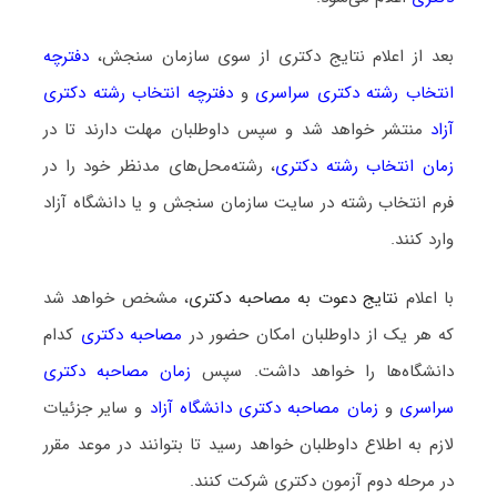
بعد از اعلام نتایج دکتری از سوی سازمان سنجش،
دفترچه
انتخاب رشته دکتری سراسری
و
دفترچه انتخاب رشته دکتری
آزاد
منتشر خواهد شد و سپس داوطلبان مهلت دارند تا در
زمان انتخاب رشته دکتری
، رشته‌محل‌های مدنظر خود را در
فرم انتخاب رشته در سایت سازمان سنجش و یا دانشگاه آزاد
وارد کنند.
با اعلام
نتایج دعوت به مصاحبه دکتری
، مشخص خواهد شد
که هر یک از داوطلبان امکان حضور در
مصاحبه دکتری
کدام
دانشگاه‌ها را خواهد داشت. سپس
زمان مصاحبه دکتری
سراسری
و
زمان مصاحبه دکتری دانشگاه آزاد
و سایر جزئیات
لازم به اطلاع داوطلبان خواهد رسید تا بتوانند در موعد مقرر
در مرحله دوم آزمون دکتری شرکت کنند.