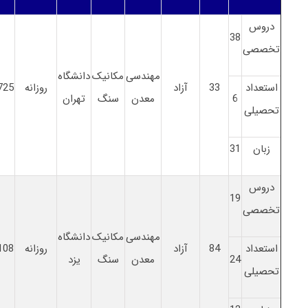
دروس
38
تخصصی
مهندسی
مکانیک
دانشگاه
استعداد
33
آزاد
روزانه
725
6
معدن
سنگ
تهران
تحصیلی
زبان
31
دروس
19
تخصصی
مهندسی
مکانیک
دانشگاه
استعداد
84
آزاد
روزانه
108
24
معدن
سنگ
یزد
تحصیلی