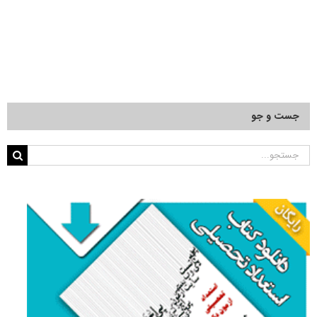
جست و جو
جستجو
برای: