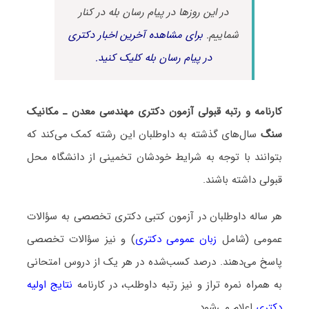
در این روزها در پیام رسان بله در کنار
شماییم.
برای مشاهده آخرین اخبار دکتری
در پیام رسان بله کلیک کنید.
کارنامه و رتبه قبولی آزمون دکتری ﻣﻬﻨﺪسی ﻣﻌﺪن ـ مکانیک
ﺳﻨﮓ
سال‌های گذشته به داوطلبان این رشته کمک می‌کند که
بتوانند با توجه به شرایط خودشان تخمینی از دانشگاه محل
قبولی داشته باشند.
هر ساله داوطلبان در آزمون کتبی دکتری تخصصی به سؤالات
عمومی (شامل
زبان عمومی دکتری
) و نیز سؤالات تخصصی
پاسخ می‌دهند. درصد کسب‌شده در هر یک از دروس امتحانی
به همراه نمره تراز و نیز رتبه داوطلب، در کارنامه
نتایج اولیه
دکتری
اعلام می‌شود.