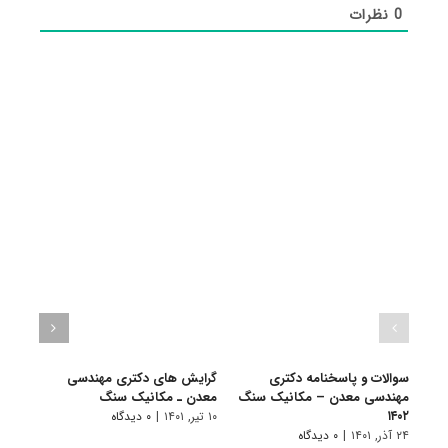
0
نظرات
سوالات و پاسخنامه دکتری
گرایش های دکتری ﻣﻬﻨﺪسی
دانلو
مهندسی معدن – مکانیک سنگ
ﻣﻌﺪن ـ ﻣﻜﺎنیک ﺳﻨﮓ
دکتر
۱۴۰۲
سنگ ۴۰۱
۱۰ تیر, ۱۴۰۱
|
۰ دیدگاه
۲۴ آذر, ۱۴۰۱
|
۰ دیدگاه
۲۲ آبان, ۱۴۰۰