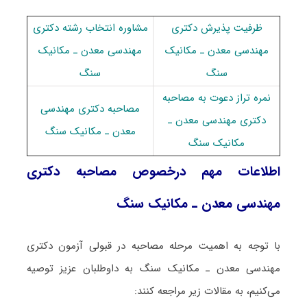
ظرفیت پذیرش دکتری
مشاوره انتخاب رشته دکتری
ﻣﻬﻨﺪسی ﻣﻌﺪن ـ مکانیک
ﻣﻬﻨﺪسی ﻣﻌﺪن ـ مکانیک
ﺳﻨﮓ
ﺳﻨﮓ
نمره تراز دعوت به مصاحبه
مصاحبه دکتری ﻣﻬﻨﺪسی
دکتری ﻣﻬﻨﺪسی ﻣﻌﺪن ـ
ﻣﻌﺪن ـ مکانیک ﺳﻨﮓ
مکانیک ﺳﻨﮓ
اطلاعات مهم درخصوص مصاحبه دکتری
ﻣﻬﻨﺪسی ﻣﻌﺪن ـ مکانیک ﺳﻨﮓ
با توجه به اهمیت مرحله مصاحبه در قبولی آزمون دکتری
ﻣﻬﻨﺪسی ﻣﻌﺪن ـ مکانیک ﺳﻨﮓ به داوطلبان عزیز توصیه
می‌کنیم، به مقالات زیر مراجعه کنند: