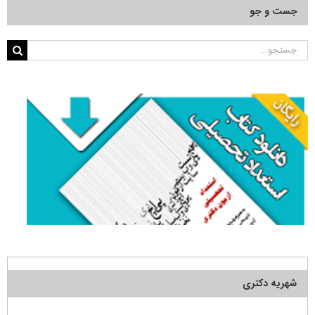
جست و جو
جستجو
برای:
شهریه دکتری