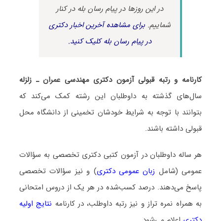
در این روزها در پیام رسان بله در کنار
شماییم.
برای مشاهده آخرین اخبار دکتری
در پیام رسان بله کلیک کنید.
کارنامه و رتبه قبولی آزمون دکتری ﻣﻬﻨﺪسی ﻋﻤﺮان ـ زلزله
سال‌های گذشته به داوطلبان این رشته کمک می‌کند که
بتوانند با توجه به شرایط خودشان تخمینی از دانشگاه محل
قبولی داشته باشند.
هر ساله داوطلبان در آزمون کتبی دکتری تخصصی به سؤالات
عمومی (شامل
زبان عمومی دکتری
) و نیز سؤالات تخصصی
پاسخ می‌دهند. درصد کسب‌شده در هر یک از دروس امتحانی
به همراه نمره تراز و نیز رتبه داوطلب، در کارنامه
نتایج اولیه
دکتری
اعلام می‌شود.