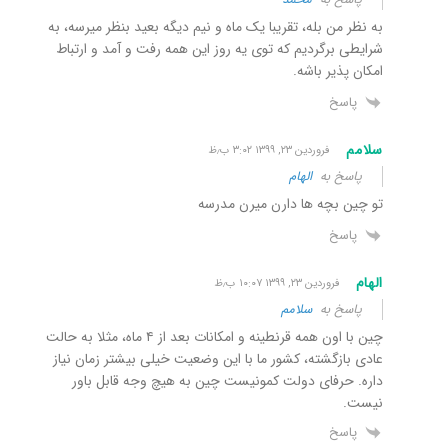
به نظر من بله، تقریبا یک ماه و نیم دیگه بعید بنظر میرسه، به
شرایطی برگردیم که توی یه روز این همه رفت و آمد و ارتباط
امکان پذیر باشه.
پاسخ
سلامم
فروردین ۲۳, ۱۳۹۹ ۳:۰۲ ب٫ظ
پاسخ به
الهام
تو چین بچه ها دارن میرن مدرسه
پاسخ
الهام
فروردین ۲۳, ۱۳۹۹ ۱۰:۰۷ ب٫ظ
پاسخ به
سلامم
چین با اون همه قرنطینه و امکانات بعد از ۴ ماه، مثلا به حالت
عادی بازگشته، کشور ما با این وضعیت خیلی بیشتر زمان نیاز
داره. حرفای دولت کمونیست چین به هیچ وجه قابل باور
نیست.
پاسخ