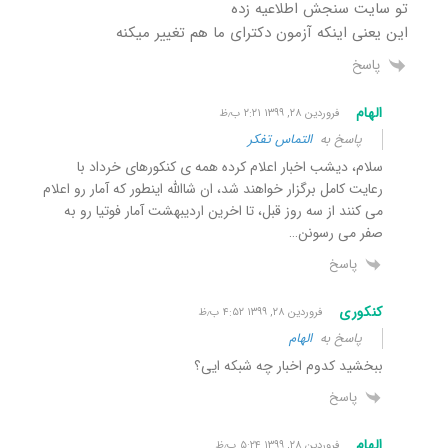
تو سایت سنجش اطلاعیه زده
این یعنی اینکه آزمون دکترای ما هم تغییر میکنه
پاسخ
الهام
فروردین ۲۸, ۱۳۹۹ ۲:۲۱ ب٫ظ
پاسخ به
التماس تفکر
سلام، دیشب اخبار اعلام کرده همه ی کنکورهای خرداد با
رعایت کامل برگزار خواهند شد، ان شاالله اینطور که آمار رو اعلام
می کنند از سه روز قبل، تا اخرین اردیبهشت آمار فوتیا رو به
صفر می رسونن…
پاسخ
کنکوری
فروردین ۲۸, ۱۳۹۹ ۴:۵۲ ب٫ظ
پاسخ به
الهام
ببخشید کدوم اخبار چه شبکه ایی؟
پاسخ
الهام
فروردین ۲۸, ۱۳۹۹ ۵:۲۴ ب٫ظ