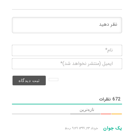
نام*
ایمیل
(منتشر
نخواهد
شد)*
672
نظرات
تازه‌ترین
یک جوان
خرداد ۲۳, ۱۳۹۹ ۹:۴۹ ب٫ظ