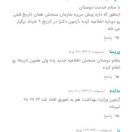
با سلام خدمت دوستان
اینطور که داره پیش می‌ره سازمان سنجش همان تاریخ قبلی
رو دوباره اطلاعیه کرده ،آزمون دکترا در تاریخ ۹ خرداد برگزار
می شه.
پاسخ
پریسا
اردیبهشت ۴, ۱۳۹۹ ۹:۲۰ ق٫ظ
سلام دوستان سنجش اطلاعیه جدید زده ولی همون تاریخا رو
اعلام کرده
پاسخ
مائده
اردیبهشت ۳, ۱۳۹۹ ۴:۱۰ ب٫ظ
آزمون وزارت بهداشت هم به تعویق افتاد شد ۲۶ ۲۷ ۲۸
تیرماه
پاسخ
رز
اردیبهشت ۱, ۱۳۹۹ ۷:۳۹ ق٫ظ