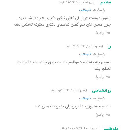
سلامم
اردیبهشت ۱۰, ۱۳۹۹ ۲:۱۵ ق٫ظ
پاسخ به
داوطلب
ممنون دوست عزیز. ای کاش کنکور دکتری هم ذکر شده بود.
چون همین الان هم گفتن کلاسهای دکتری میتونه تشکیل بشه
پاسخ
رز
اردیبهشت ۱۰, ۱۳۹۹ ۲:۰۹ ب٫ظ
پاسخ به
داوطلب
باسلام.بله منم کاملا موافقم که به تعویق بیفته و خدا کنه که
اینطور بشه
پاسخ
روانشناسی
اردیبهشت ۱۰, ۱۳۹۹ ۷:۲۱ ب٫ظ
پاسخ به
داوطلب
بله بچه ها توروخدا برین رای بدین تا فرجی شه
پاسخ
داوطلب
اردیبهشت ۴, ۱۳۹۹ ۱۰:۰۸ ق٫ظ