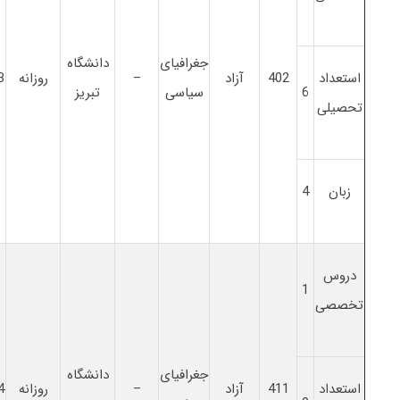
جغرافیای
دانشگاه
استعداد
402
آزاد
–
روزانه
3
6
سیاسی
تبریز
تحصیلی
زبان
4
دروس
1
تخصصی
جغرافیای
دانشگاه
استعداد
411
آزاد
–
روزانه
4