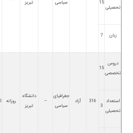
15
سیاسی
تبریز
تحصیلی
زبان
7
دروس
15
تخصصی
جغرافیای
دانشگاه
استعداد
316
آزاد
–
روزانه
0
3
سیاسی
تبریز
تحصیلی