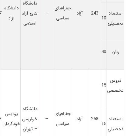
دانشگاه
جغرافیای
دانشگاه
استعداد
243
آزاد
–
های آزاد
7
10
سیاسی
آزاد
تحصیلی
اسلامی
زبان
40
دروس
15
تخصصی
دانشگاه
جغرافیای
پردیس
استعداد
258
آزاد
–
خوارزمی
8
15
سیاسی
خودگردان
تحصیلی
– تهران