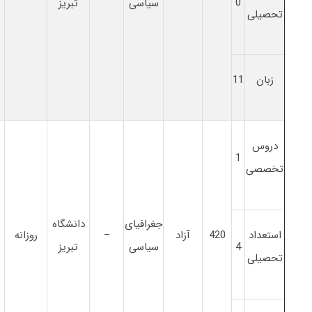
0
سیاسی
تبریز
تحصیلی
زبان
11
دروس
1
تخصصی
جغرافیای
دانشگاه
استعداد
420
آزاد
–
روزانه
6
4
سیاسی
تبریز
تحصیلی