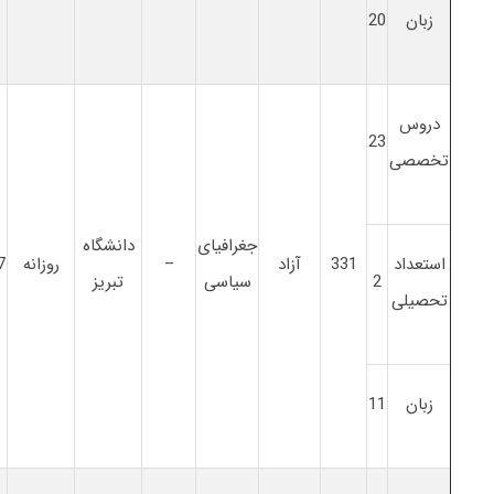
زبان
20
دروس
23
تخصصی
جغرافیای
دانشگاه
استعداد
331
آزاد
–
روزانه
7
2
سیاسی
تبریز
تحصیلی
زبان
11