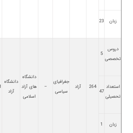
زبان
23
دروس
5
تخصصی
دانشگاه
جغرافیای
دانشگاه
استعداد
264
آزاد
–
های آزاد
1
47
سیاسی
آزاد
تحصیلی
اسلامی
زبان
1