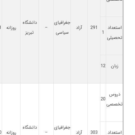
جغرافیای
دانشگاه
استعداد
291
آزاد
–
روزانه
1
1
سیاسی
تبریز
تحصیلی
زبان
12
دروس
20
تخصصی
جغرافیای
دانشگاه
استعداد
303
آزاد
–
روزانه
0