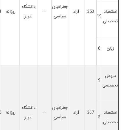
جغرافیای
دانشگاه
استعداد
353
آزاد
–
روزانه
1
19
سیاسی
تبریز
تحصیلی
زبان
6
دروس
9
تخصصی
جغرافیای
دانشگاه
استعداد
367
آزاد
–
روزانه
0
3
سیاسی
تبریز
تحصیلی