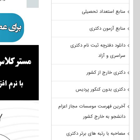
منابع استعداد تحصیلی
منابع آزمون دکتری
دانلود دفترچه ثبت نام دکتری
سراسری و آزاد
دکتری خارج از کشور
دکتری بدون کنکور پردیس
آخرین فهرست موسسات مجاز اعزام
دانشجو به خارج کشور
مصاحبه با رتبه های برتر دکتری