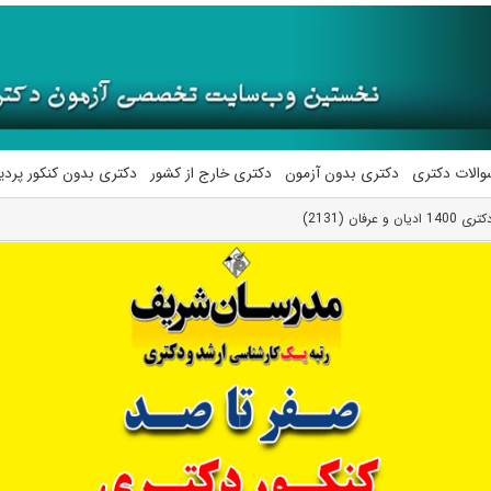
والات دکتری
دکتری بدون آزمون
دکتری خارج از کشور
دکتری بدون کنکور پرد
رفان (2131)