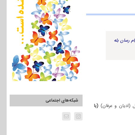
م رسان بله
شبکه‌های اجتماعی
(با