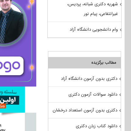
شهریه دکتری شبانه، پردیس،
غیرانتفاعی، پیام نور
وام دانشجویی دانشگاه آزاد
مطالب برگزیده
دکتری بدون آزمون دانشگاه آزاد
دانلود سوالات آزمون دکتری
دکتری بدون آزمون استعداد درخشان
دانلود کتاب زبان دکتری