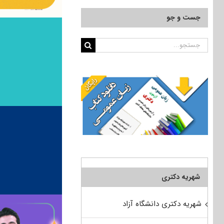
جست و جو
جستجو
برای:
شهریه دکتری
شهریه دکتری دانشگاه آزاد