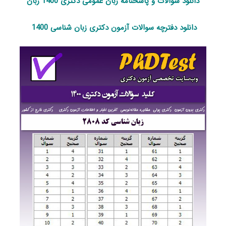
دانلود سوالات و پاسخنامه زبان عمومی دکتری 1400 زبان
دانلود دفترچه سوالات آزمون دکتری زبان ‌شناسی 1400