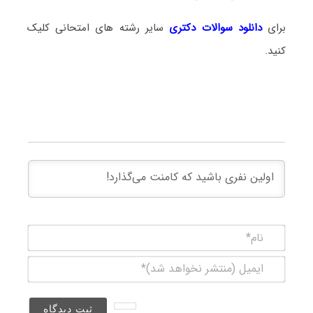
برای
دانلود سوالات دکتری
سایر رشته های امتحانی کلیک
کنید.
نام*
ایمیل
(منتشر
نخواهد