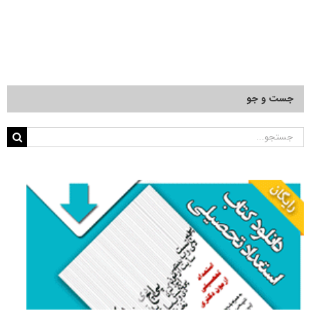
جست و جو
جستجو
برای: