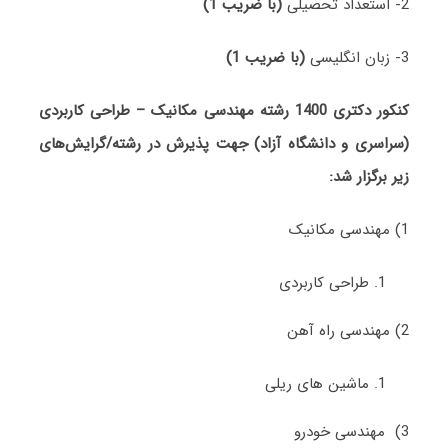
2- استعداد تحصیلی
(با ضریب 1)
3- زبان انگلیسی
(با ضریب 1)
کنکور دکتری 1400 رشته مهندسی مکانیک – طراحی کاربردی
(سراسری و دانشگاه آزاد) جهت پذیرش در رشته/گرایش‌های
زیر برگزار شد:
1) مهندسی مکانیک
طراحی ﻛﺎرﺑﺮدی
2) مهندسی راه آهن
ماشین های ریلی
3) مهندسی خودرو