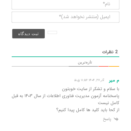
نام*
ایمیل
(منتشر
نخواهد
شد)*
2
نظرات
تازه‌ترین
م میر
آذر ۲۷, ۱۴۰۴ ۱۱:۵۶ ق٫ظ
با سلام و تشکر از سایت خوبتون
پاسخنامه آزمون مدیریت فناوری اطلاعات از سال ۱۴۰۳ به قبل
کامل نیست
از کحا باید کلید ها کامل پیدا کنیم؟
پاسخ