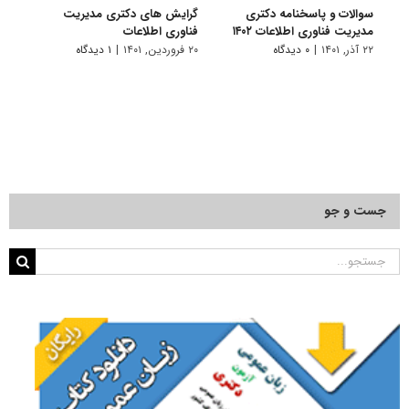
سوالات و پاسخنامه دکتری
گرایش های دکتری ﻣﺪﻳﺮﻳﺖ
دانلو
مدیریت فناوری اطلاعات ۱۴۰۲
ﻓﻨﺎوری اطلاعات
دکتر
۱۴۰۱
۲۲ آذر, ۱۴۰۱
|
۰ دیدگاه
۲۰ فروردین, ۱۴۰۱
|
۱ دیدگاه
۲۸ آبان, ۱۴۰۰
جست و جو
جستجو
برای: