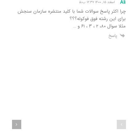
Ali
اسفند ۱۵, ۱۴۰۰ ۱۲:۳۷ ب٫ظ
چرا اکثر پاسخ سوالات شما با کلید منتشره سازمان سنجش
برای این رشته فوق فوکوله؟؟؟
مثلا سوال ۸۰، ۲ ، ۳ ، ۶۱ و …
پاسخ