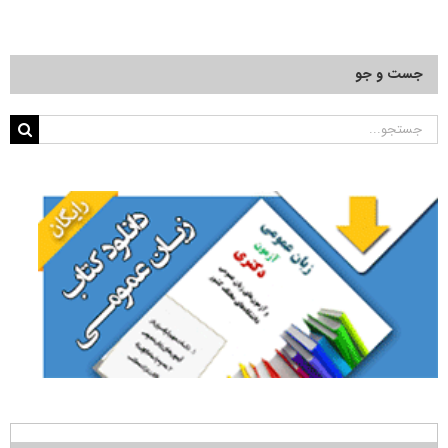
جست و جو
جستجو
برای: