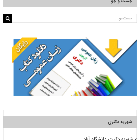
جست و جو
جستجو
برای:
شهریه دکتری
شهریه دکتری دانشگاه آزاد