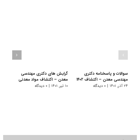
سوالات و پاسخنامه دکتری
گرایش های دکتری ﻣﻬﻨﺪسی
دانلو
مهندسی معدن – اکتشاف ۱۴۰۲
ﻣﻌﺪن – اﻛﺘﺸﺎف مواد معدنی
دکتر
۱۴۰۱
۲۴ آذر, ۱۴۰۱
|
۰ دیدگاه
۱۰ تیر, ۱۴۰۱
|
۰ دیدگاه
۲۸ آبان, ۱۴۰۰