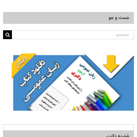
جست و جو
جستجو
برای:
شهریه دکتری