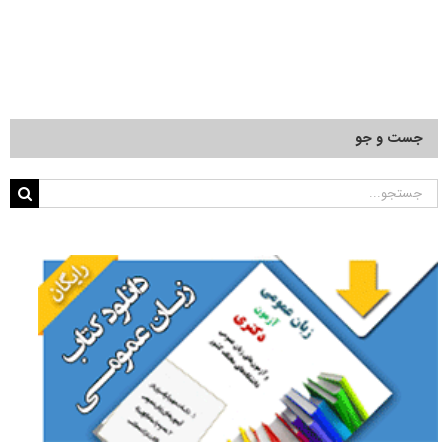
جست و جو
جستجو
برای: