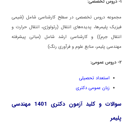
۱- دروس تخصصی:
مجموعه دروس تخصصی در سطح کارشناسی شامل (شیمی
فیزیک پلیمرها، پدیده‌های انتقال (رئولوژی، انتقال حرارت و
انتقال جرم)) و کارشناسی ارشد شامل (مبانی پیشرفته
مهندسی پلیمر، منابع علوم و فرآوری رنگ)
۲- دروس عمومی:
استعداد تحصیلی
زبان عمومی دکتری
سوالات و کلید آزمون دکتری 1401 مهندسی
پلیمر