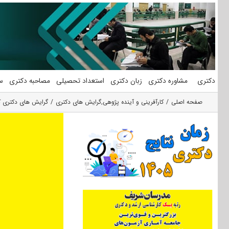
فتن
ه
حتوا
دکتری
مشاوره دکتری
زبان دکتری
استعداد تحصیلی
مصاحبه دکتری
س
صفحه اصلی
کارآفرینی و آینده پژوهی
,
گرایش های دکتری
گرایش های دکتری ﻛﺎ