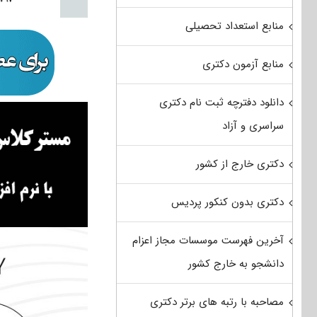
منابع استعداد تحصیلی
منابع آزمون دکتری
دانلود دفترچه ثبت نام دکتری
سراسری و آزاد
دکتری خارج از کشور
دکتری بدون کنکور پردیس
آخرین فهرست موسسات مجاز اعزام
دانشجو به خارج کشور
مصاحبه با رتبه های برتر دکتری