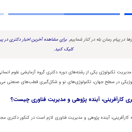
زها در پیام رسان بله در کنار شماییم.
برای مشاهده آخرین اخبار دکتری در پیا
کلیک کنید.
مدیریت تکنولوژی یکی از رشته‌های دوره دکتری گروه آزمایشی علوم انسان
وژیکی در سطح جهان، تکنولوژی‌های نو و شکل‌گیری قطب‌های صنعتی می‌پر
ی ﻛﺎرآفرینی، آینده پژوهی و ﻣﺪﻳﺮﻳﺖ فناوری چیست؟
 ﻛﺎرآفرینی، آینده پژوهی و ﻣﺪﻳﺮﻳﺖ فناوری لازم است در کنکور دکتری م