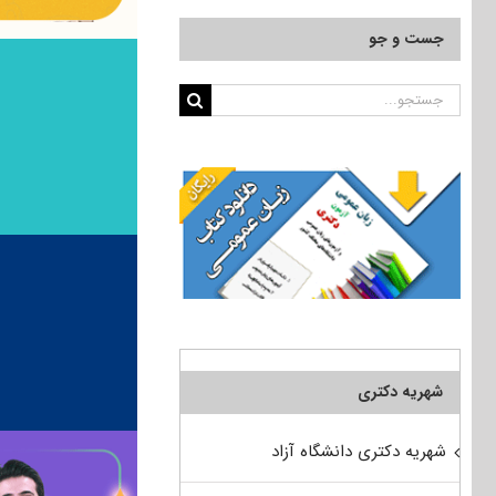
جست و جو
جستجو
برای:
شهریه دکتری
شهریه دکتری دانشگاه آزاد