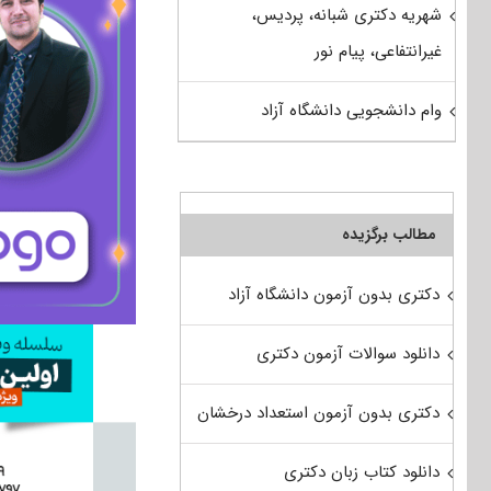
شهریه دکتری شبانه، پردیس،
غیرانتفاعی، پیام نور
وام دانشجویی دانشگاه آزاد
مطالب برگزیده
دکتری بدون آزمون دانشگاه آزاد
دانلود سوالات آزمون دکتری
دکتری بدون آزمون استعداد درخشان
دانلود کتاب زبان دکتری