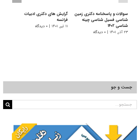
سوالات و پاسخنامه دکتری زمین
گرایش های دکتری ادبیات
گرای
شناسی فسیل شناسی چینه
فراﻧﺴﻪ
باستا
شناسی ۱۴۰۲
۱۱ تیر, ۱۴۰۱
|
۰ دیدگاه
۱۱ تیر, ۱۴۰۱
۲۳ آذر, ۱۴۰۱
|
۰ دیدگاه
جست و جو
جستجو
برای: