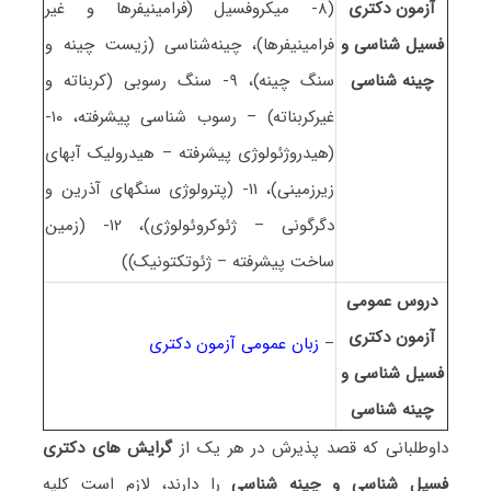
آزمون دکتری
(۸- میکروفسیل (فرامینیفرها و غیر
فسیل شناسی و
فرامینیفرها)، چینه‌شناسی (زیست چینه و
چینه شناسی
سنگ چینه)، ۹- سنگ رسوبی (کربناته و
غیرکربناته) – رسوب شناسی پیشرفته، ۱۰-
(هیدروژئولوژی پیشرفته – هیدرولیک آبهای
زیرزمینی)، ۱۱- (پترولوژی سنگهای آذرین و
دگرگونی – ژئوکروئولوژی)، ۱۲- (زمین
ساخت پیشرفته – ژئوتکتونیک))
دروس عمومی
آزمون دکتری
–
زبان عمومی آزمون دکتری
فسیل شناسی و
چینه شناسی
داوطلبانی که قصد پذیرش در هر یک از
گرایش های دکتری
فسیل شناسی و چینه شناسی
را دارند، لازم است کلیه