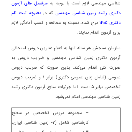
شناسی ﻣﻬﻨﺪسی لازم است با توجه به
سرفصل های آزمون
دکتری رشته زمین شناسی ﻣﻬﻨﺪسی
که در
دفترچه ثبت نام
دکتری ۱۴۰۵
درج شده، نسبت به مطالعه و کسب آمادگی لازم
برای آزمون اقدام نمایند.
سازمان سنجش هر ساله تنها به اعلام عناوین دروس امتحانی
آزمون دکتری زمین شناسی ﻣﻬﻨﺪسی و ضرایب دروس به
صورت کلی اقدام می‌کند. بدین صورت که ضریب دروس
عمومی (شامل زبان عمومی دکتری) برابر ۱ و ضریب دروس
تخصصی برابر ۵ است. اما جزئیات منابع آزمون دکتری رشته
زمین شناسی ﻣﻬﻨﺪسی اعلام نمی‌شود.
– مجموعه دروس تخصصی در سطح
کارشناسی شامل (۲- زمین شناسی ایران،