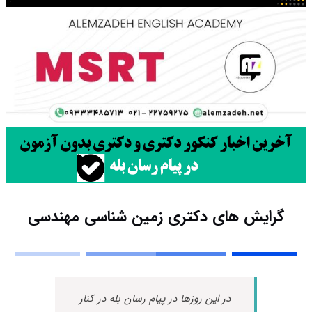
گرایش های دکتری زمین شناسی ﻣﻬﻨﺪسی
در این روزها در پیام رسان بله در کنار