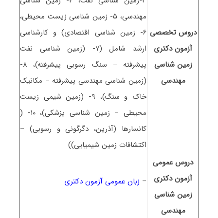
۳-زمین شناسی نفت، ۴- زمین شناسی
مهندسی، ۵- زمین شناسی زیست محیطی،
دروس تخصصی
۶- زمین شناسی اقتصادی) و کارشناسی
آزمون دکتری
ارشد شامل (۷- (زمین شناسی نفت
زمین شناسی
پیشرفته – سنگ رسوبی پیشرفته)، ۸-
ﻣﻬﻨﺪسی
(زمین شناسی مهندسی پیشرفته – مکانیک
خاک و سنگ)، ۹- (زمین شیمی زیست
محیطی – زمین شناسی پزشکی)، ۱۰- (
کانسارها (آذرین، دگرگونی و رسوبی) –
اکتشافات زمین شیمیایی))
دروس عمومی
آزمون دکتری
–
زبان عمومی آزمون دکتری
زمین شناسی
ﻣﻬﻨﺪسی