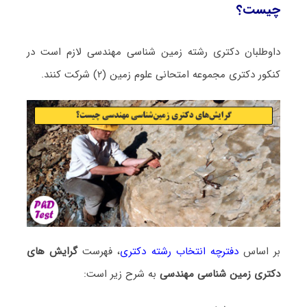
چیست؟
داوطلبان دکتری رشته زمین شناسی ﻣﻬﻨﺪسی لازم است در
کنکور دکتری مجموعه امتحانی علوم زمین (۲) شرکت کنند.
بر اساس
دفترچه انتخاب رشته دکتری
، فهرست
گرایش های
دکتری زمین شناسی ﻣﻬﻨﺪسی
به شرح زیر است: