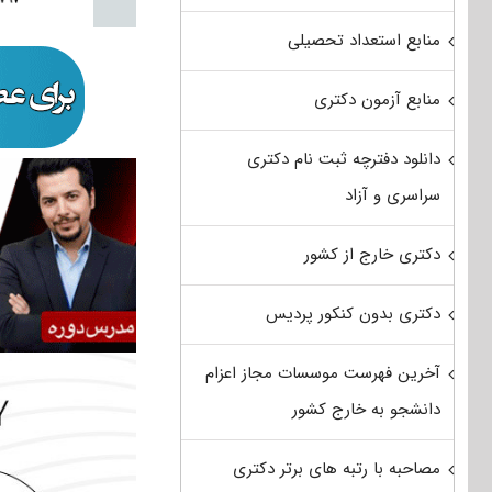
منابع استعداد تحصیلی
منابع آزمون دکتری
دانلود دفترچه ثبت نام دکتری
سراسری و آزاد
دکتری خارج از کشور
دکتری بدون کنکور پردیس
آخرین فهرست موسسات مجاز اعزام
دانشجو به خارج کشور
مصاحبه با رتبه های برتر دکتری