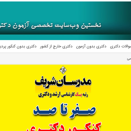
والات دکتری
دکتری بدون آزمون
دکتری خارج از کشور
دکتری بدون کنکور پرد
سی