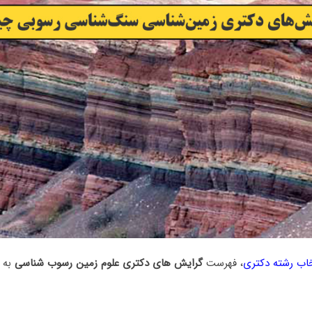
خاب رشته دکتری
، فهرست
گرایش های دکتری علوم زمین رسوب شناسی
به 