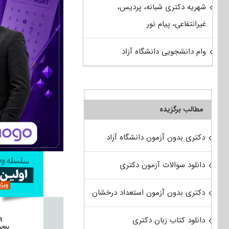
شهریه دکتری شبانه، پردیس،
غیرانتفاعی، پیام نور
وام دانشجویی دانشگاه آزاد
مطالب برگزیده
دکتری بدون آزمون دانشگاه آزاد
دانلود سوالات آزمون دکتری
دکتری بدون آزمون استعداد درخشان
دانلود کتاب زبان دکتری