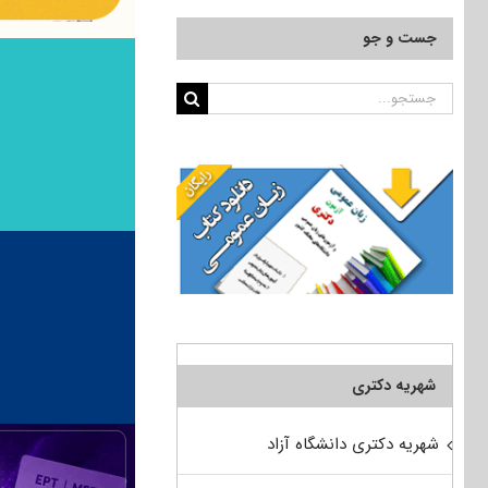
جست و جو
جستجو
برای:
شهریه دکتری
شهریه دکتری دانشگاه آزاد