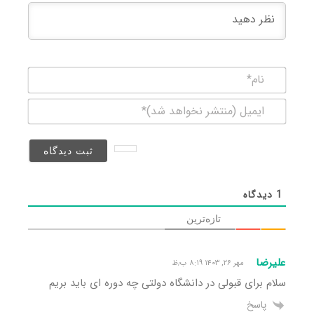
نام*
ایمیل
(منتشر
نخواهد
شد)*
1
دیدگاه
تازه‌ترین
علیرضا
مهر ۲۶, ۱۴۰۳ ۸:۱۹ ب٫ظ
سلام برای قبولی در دانشگاه دولتی چه دوره ای باید بریم
پاسخ