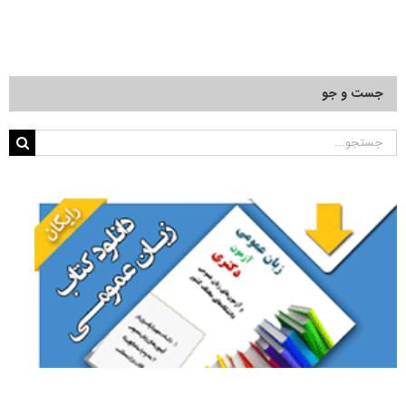
جست و جو
جستجو
برای: