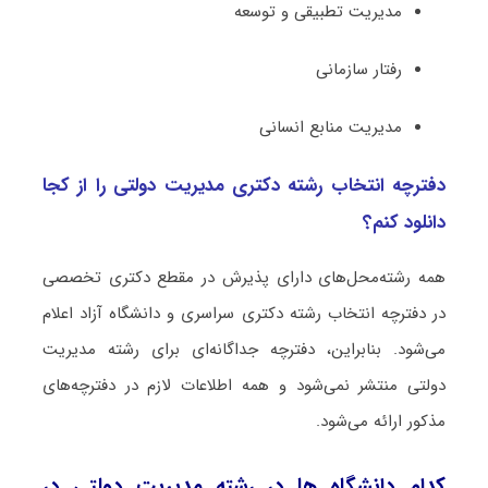
ﻣﺪﻳﺮﻳﺖ تطبیقی و ﺗﻮﺳﻌﻪ
رﻓﺘﺎر ﺳﺎزﻣﺎنی
ﻣﺪﻳﺮﻳﺖ ﻣﻨﺎﺑﻊ اﻧﺴﺎنی
دفترچه انتخاب رشته دکتری مدیریت دولتی را از کجا
دانلود کنم؟
همه رشته‌محل‌های دارای پذیرش در مقطع دکتری تخصصی
در دفترچه انتخاب رشته دکتری سراسری و دانشگاه آزاد اعلام
می‌شود. بنابراین، دفترچه جداگانه‌ای برای رشته مدیریت
دولتی منتشر نمی‌شود و همه اطلاعات لازم در دفترچه‌های
مذکور ارائه می‌شود.
کدام دانشگاه ها در رشته مدیریت دولتی در