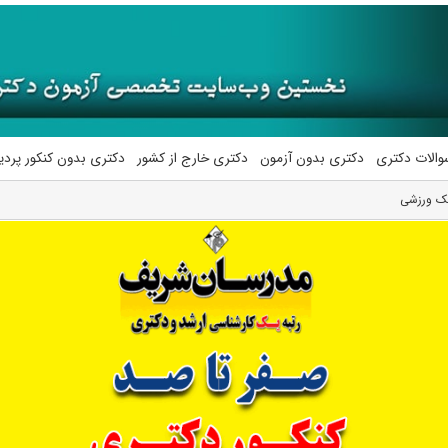
والات دکتری
دکتری بدون آزمون
دکتری خارج از کشور
دکتری بدون کنکور پرد
یک ورزشی