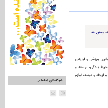
م رسان بله
نین ورزشی و ارزیابی
محیط زندگی، توسعه و
و ایجاد و توسعه لوازم
شبکه‌های اجتماعی