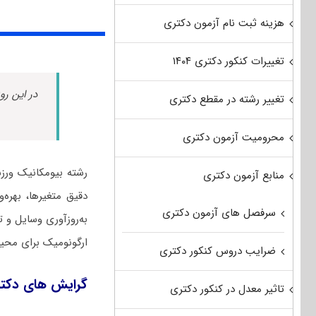
هزینه ثبت نام آزمون دکتری
تغییرات کنکور دکتری ۱۴۰۴
در این رو
تغییر رشته در مقطع دکتری
محرومیت آزمون دکتری
رشته بیومکانیک ورز
منابع آزمون دکتری
دقیق متغیرها، بهره
سرفصل های آزمون دکتری
به‌روزآوری وسایل و ت
ارگونومیک برای محیط ز
ضرایب دروس کنکور دکتری
گرایش های دکت
تاثیر معدل در کنکور دکتری