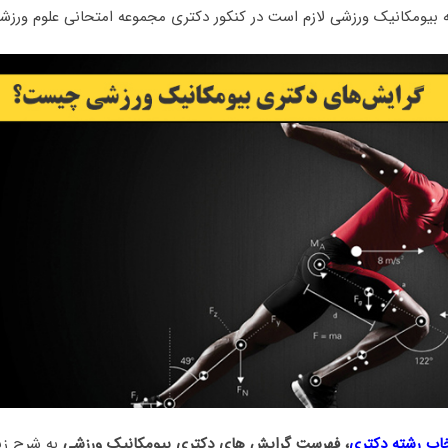
ه بیومکانیک ورزشی لازم است در کنکور دکتری مجموعه امتحانی علوم ورز
خاب رشته دکتری
، فهرست گرایش های دکتری بیومکانیک ورزشی
به شرح زی