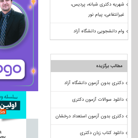
شهریه دکتری شبانه، پردیس،
غیرانتفاعی، پیام نور
وام دانشجویی دانشگاه آزاد
مطالب برگزیده
دکتری بدون آزمون دانشگاه آزاد
دانلود سوالات آزمون دکتری
دکتری بدون آزمون استعداد درخشان
دانلود کتاب زبان دکتری