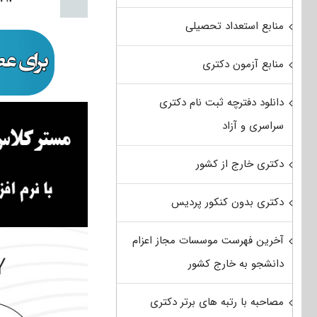
منابع استعداد تحصیلی
منابع آزمون دکتری
دانلود دفترچه ثبت نام دکتری
سراسری و آزاد
دکتری خارج از کشور
دکتری بدون کنکور پردیس
آخرین فهرست موسسات مجاز اعزام
دانشجو به خارج کشور
مصاحبه با رتبه های برتر دکتری