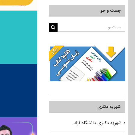
جست و جو
جستجو
برای:
شهریه دکتری
شهریه دکتری دانشگاه آزاد