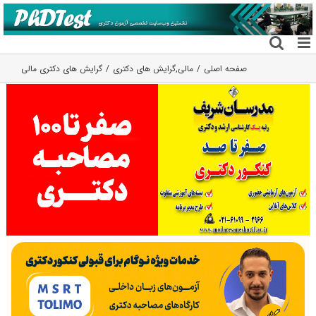
فتن
ه
حتوا
صفحه اصلی
مالی
,
گرایش های دکتری
گرایش های دکتری ﻣﺎلی