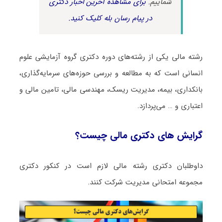
شماییم.
برای مشاهده آخرین اخبار دکتری
در پیام رسان بله کلیک کنید.
رشته ﻣﺎلی یکی از رشته‌های دوره دکتری گروه آزمایشی علوم
انسانی است که به مطالعه و بررسی حوزه‌های سرمایه‌گذاری،
بانکداری، بیمه، مدیریت ریسک، مهندسی مالی، تامین مالی و
اعتباری و … می‌پردازد.
گرایش های دکتری ﻣﺎلی چیست؟
داوطلبان دکتری رشته ﻣﺎلی لازم است در کنکور دکتری
مجموعه امتحانی ﻣﺪﻳﺮﻳﺖ شرکت کنند.