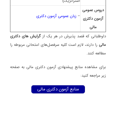
استراتژیک)
دروس عمومی
–
زبان عمومی آزمون دکتری
آزمون دکتری
ﻣﺎلی
داوطلبانی که قصد پذیرش در هر یک از
گرایش های دکتری
ﻣﺎلی
را دارند، لازم است کلیه سرفصل‌های امتحانی مربوطه را
مطالعه کنند.
برای مشاهده منابع پیشنهادی آزمون دکتری ﻣﺎلی به صفحه
زیر مراجعه کنید:
منابع آزمون دکتری ﻣﺎلی