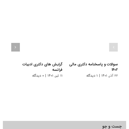
سوالات و پاسخنامه دکتری مالی
گرایش های دکتری ادبیات
گرای
۱۴۰۲
فراﻧﺴﻪ
باستا
۲۲ آذر, ۱۴۰۱
|
۱ دیدگاه
۱۱ تیر, ۱۴۰۱
|
۰ دیدگاه
۱۱ تیر, ۱۴۰۱
جست و جو