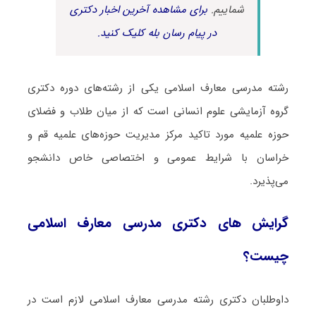
شماییم.
برای مشاهده آخرین اخبار دکتری
در پیام رسان بله کلیک کنید.
رشته ﻣﺪرسی ﻣﻌﺎرف اﺳﻼمی یکی از رشته‌های دوره دکتری
گروه آزمایشی علوم انسانی است که از میان طلاب و فضلای
حوزه علمیه مورد تاکید مرکز مدیریت حوزه‌های علمیه قم و
خراسان با شرایط عمومی و اختصاصی خاص دانشجو
می‌پذیرد.
گرایش های دکتری ﻣﺪرسی ﻣﻌﺎرف اﺳﻼمی
چیست؟
داوطلبان دکتری رشته ﻣﺪرسی ﻣﻌﺎرف اﺳﻼمی لازم است در