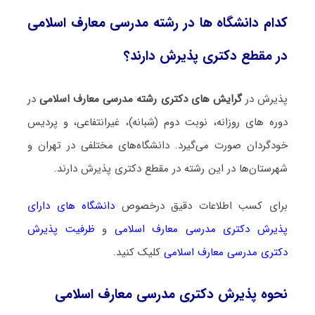
کدام دانشگاه ها در رشته ﻣﺪرسی ﻣﻌﺎرف اﺳﻼمی
در مقطع دکتری پذیرش دارند؟
پذیرش در
گرایش های دکتری رشته ﻣﺪرسی ﻣﻌﺎرف اﺳﻼمی
در
دوره های روزانه، نوبت دوم (شبانه)، غیرانتفاعی، و پردیس
خودگردان صورت می‌گیرد. دانشگاه‌های مختلفی در تهران و
شهرستان‌ها در این رشته در مقطع دکتری پذیرش دارند.
برای کسب اطلاعات دقیق درخصوص
دانشگاه های دارای
پذیرش دکتری ﻣﺪرسی ﻣﻌﺎرف اﺳﻼمی
و
ظرفیت پذیرش
دکتری ﻣﺪرسی ﻣﻌﺎرف اﺳﻼمی
کلیک کنید.
نحوه پذیرش دکتری ﻣﺪرسی ﻣﻌﺎرف اﺳﻼمی