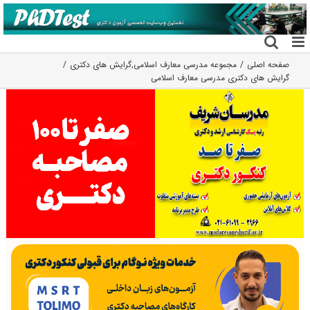
فتن
ه
حتوا
صفحه اصلی
مجموعه مدرسی معارف اسلامی
,
گرایش های دکتری
گرایش های دکتری ﻣﺪرسی ﻣﻌﺎرف اﺳﻼمی