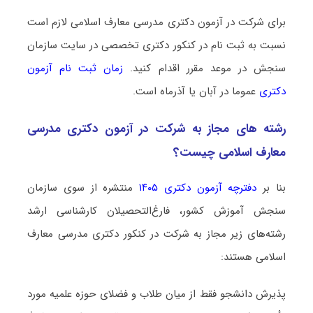
برای شرکت در آزمون دکتری ﻣﺪرسی ﻣﻌﺎرف اﺳﻼمی لازم است
نسبت به ثبت نام در کنکور دکتری تخصصی در سایت سازمان
سنجش در موعد مقرر اقدام کنید.
زمان ثبت نام آزمون
دکتری
عموما در آبان یا آذرماه است.
رشته­ های مجاز به شرکت در آزمون دکتری ﻣﺪرسی
ﻣﻌﺎرف اﺳﻼمی چیست؟
بنا بر
دفترچه آزمون دکتری ۱۴۰۵
منتشره از سوی سازمان
سنجش آموزش کشور، فارغ‌التحصیلان کارشناسی ارشد
رشته‌های زیر مجاز به شرکت در کنکور دکتری ﻣﺪرسی ﻣﻌﺎرف
اﺳﻼمی هستند:
پذیرش دانشجو فقط از میان طلاب و فضلای حوزه علمیه مورد