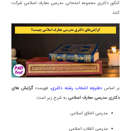
کنکور دکتری مجموعه امتحانی ﻣﺪرسی ﻣﻌﺎرف اﺳﻼمی شرکت
کنند.
بر اساس
دفترچه انتخاب رشته دکتری
، فهرست
گرایش های
دکتری ﻣﺪرسی ﻣﻌﺎرف اﺳﻼمی
به شرح زیر است:
مدرسی اخلاق اسلامی
مدرسی انقلاب اسلامی