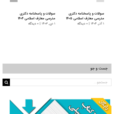
سوالات و پاسخنامه دکتری
سوالات و پاسخنامه دکتری
سوال
مدرسی معارف اسلامی ۱۴۰۵
مدرسی معارف اسلامی ۱۴۰۴
مدرسی
۱ آذر, ۱۴۰۴
|
۰ دیدگاه
۱ دی, ۱۴۰۳
|
۰ دیدگاه
۱ دی, ۱۴۰۲
جست و جو
جستجو
برای: