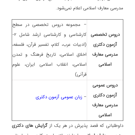
ﻣﺪرسی ﻣﻌﺎرف اﺳﻼمی اعلام نمی‌شود.
– مجموعه دروس تخصصی در سطح
دروس تخصصی
کارشناسی و کارشناسی ارشد شامل ۲-
آزمون دکتری
(ادبیات عرب، کلام، تفسیر قرآن، فلسفه،
ﻣﺪرسی ﻣﻌﺎرف
اخلاق اسلامی، تاریخ فرهنگ و تمدن
اﺳﻼمی
اسلامی، انقلاب اسلامی ایران، علوم
قرآنی)
دروس عمومی
آزمون دکتری
–
زبان عمومی آزمون دکتری
ﻣﺪرسی ﻣﻌﺎرف
اﺳﻼمی
داوطلبانی که قصد پذیرش در هر یک از
گرایش های دکتری