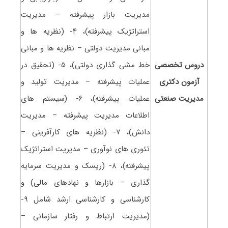
مدیریت بازار پیشرفته – مدیریت
استراتژیک پیشرفته)، ۴- (نظریه ها و
مبانی مدیریت دولتی – نظریه ها و مبانی
دروس تخصصی
خط مشی گذاری دولتی)، ۵- (تحقیق در
آزمون دکتری
عملیات پیشرفته – مدیریت تولید و
ﻣﺪﻳﺮﻳﺖ صنعتی
عملیات پیشرفته)، ۶- (سیستم های
اطلاعات مدیریت پیشرفته – مدیریت
دانش)، ۷- (نظریه های کارآفرینی –
تئوری های نوآوری – مدیریت استراتژیک
پیشرفته)، ۸- (ریسک و مدیریت سرمایه
گذاری – بازارها و نهادهای مالی) و
کارشناسی و کارشناسی ارشد شامل ۹-
(مدیریت ارتباط و رفتار سازمانی –