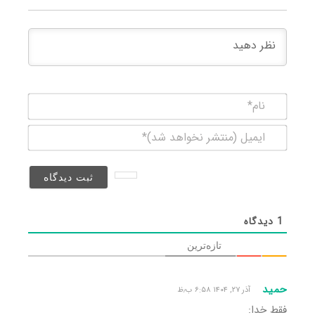
نام*
ایمیل
(منتشر
نخواهد
شد)*
1
دیدگاه
تازه‌ترین
حمید
آذر ۲۷, ۱۴۰۴ ۶:۵۸ ب٫ظ
فقط‌ خدا: