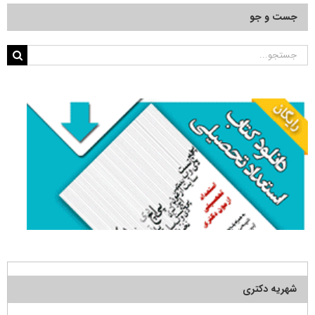
جست و جو
جستجو
برای:
شهریه دکتری