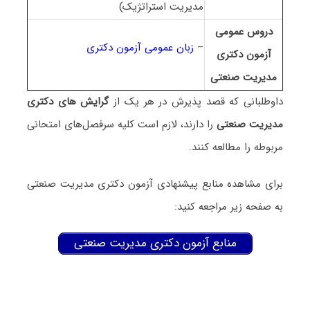
مدیریت استراتژیک)
دروس عمومی
–
زبان عمومی آزمون دکتری
آزمون دکتری
ﻣﺪﻳﺮﻳﺖ صنعتی
داوطلبانی که قصد پذیرش در هر یک از
گرایش های دکتری
ﻣﺪﻳﺮﻳﺖ صنعتی
را دارند، لازم است کلیه سرفصل‌های امتحانی
مربوطه را مطالعه کنند.
برای مشاهده منابع پیشنهادی آزمون دکتری ﻣﺪﻳﺮﻳﺖ صنعتی
به صفحه زیر مراجعه کنید:
منابع آزمون دکتری ﻣﺪﻳﺮﻳﺖ صنعتی