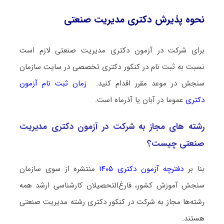
نحوه پذیرش دکتری ﻣﺪﻳﺮﻳﺖ صنعتی
برای شرکت در آزمون دکتری ﻣﺪﻳﺮﻳﺖ صنعتی لازم است
نسبت به ثبت نام در کنکور دکتری تخصصی در سایت سازمان
سنجش در موعد مقرر اقدام کنید.
زمان ثبت نام آزمون
دکتری
عموما در آبان یا آذرماه است.
رشته­ های مجاز به شرکت در آزمون دکتری ﻣﺪﻳﺮﻳﺖ
صنعتی چیست؟
بنا بر
دفترچه آزمون دکتری ۱۴۰۵
منتشره از سوی سازمان
سنجش آموزش کشور، فارغ‌التحصیلان کارشناسی ارشد همه
رشته‌ها مجاز به شرکت در کنکور دکتری رشته ﻣﺪﻳﺮﻳﺖ صنعتی
هستند.