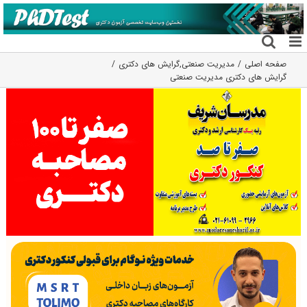
فتن
ه
حتوا
صفحه اصلی
مدیریت صنعتی
,
گرایش های دکتری
گرایش های دکتری ﻣﺪﻳﺮﻳﺖ صنعتی