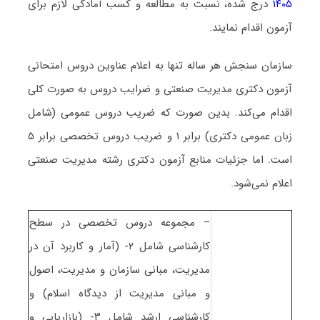
۱۴۰۵
درج شده، نسبت به مطالعه و کسب آمادگی لازم برای
آزمون اقدام نمایند.
سازمان سنجش هر ساله تنها به اعلام عناوین دروس امتحانی
آزمون دکتری ﻣﺪﻳﺮﻳﺖ صنعتی و ضرایب دروس به صورت کلی
اقدام می‌کند. بدین صورت که ضریب دروس عمومی (شامل
زبان عمومی دکتری) برابر ۱ و ضریب دروس تخصصی برابر ۵
است. اما جزئیات منابع آزمون دکتری رشته ﻣﺪﻳﺮﻳﺖ صنعتی
اعلام نمی‌شود.
– مجموعه دروس تخصصی در سطح
کارشناسی شامل ۲- (آمار و کاربرد آن در
مدیریت، مبانی سازمان و مدیریت، اصول
و مبانی مدیریت از دیدگاه اسلام) و
کارشناسی ارشد شامل ۳- (بازاریابی و