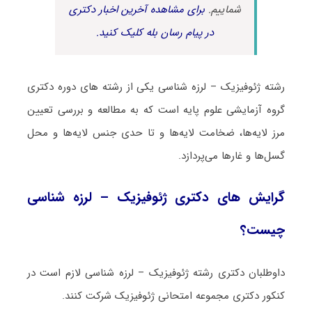
شماییم.
برای مشاهده آخرین اخبار دکتری
در پیام رسان بله کلیک کنید.
رشته ژﺋﻮﻓﻴﺰیک – لرزه شناسی یکی از رشته های دوره دکتری
گروه آزمایشی علوم پایه است که به مطالعه و بررسی تعیین
مرز لایه‌ها، ضخامت لایه‌ها و تا حدی جنس لایه‌ها و محل
گسل‌ها و غارها می‌پردازد.
گرایش های دکتری ژﺋﻮﻓﻴﺰیک – لرزه شناسی
چیست؟
داوطلبان دکتری رشته ژﺋﻮﻓﻴﺰیک – لرزه شناسی لازم است در
کنکور دکتری مجموعه امتحانی ژﺋﻮﻓﻴﺰیک شرکت کنند.