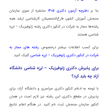
بنا بر
دفترچه آزمون دکتری ۱۴۰۵
منتشره از سوی سازمان
سنجش آموزش کشور، فارغ‌التحصیلان کارشناسی ارشد همه
رشته‌ها مجاز به شرکت در کنکور دکتری رشته ژﺋﻮﻓﻴﺰیک – لرزه
شناسی هستند.
برای کسب اطلاعات بیشتر درخصوص
رشته های مجاز به
شرکت در کنکور دکتری ژﺋﻮﻓﻴﺰیک – لرزه شناسی
کلیک کنید.
برای پذیرش دکتری ژﺋﻮﻓﻴﺰیک – لرزه شناسی دانشگاه
آزاد چه باید کرد؟
با توجه به ادغام کنکور دکتری سراسری و دانشگاه آزاد، برای
پذیرش در مقطع دکتری این رشته نیز لازم است در همان
کنکور سازمان سنجش ثبت نام کنید. در هنگام اعلام نتایج