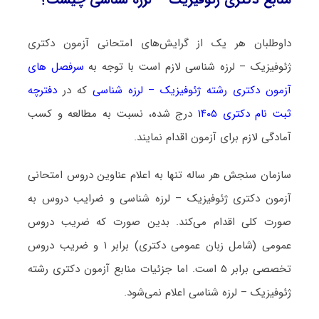
داوطلبان هر یک از گرایش‌های امتحانی آزمون دکتری
ژﺋﻮﻓﻴﺰیک – لرزه شناسی لازم است با توجه به
سرفصل های
آزمون دکتری رشته ژﺋﻮﻓﻴﺰیک – لرزه شناسی
که در
دفترچه
ثبت نام دکتری ۱۴۰۵
درج شده، نسبت به مطالعه و کسب
آمادگی لازم برای آزمون اقدام نمایند.
سازمان سنجش هر ساله تنها به اعلام عناوین دروس امتحانی
آزمون دکتری ژﺋﻮﻓﻴﺰیک – لرزه شناسی و ضرایب دروس به
صورت کلی اقدام می‌کند. بدین صورت که ضریب دروس
عمومی (شامل زبان عمومی دکتری) برابر ۱ و ضریب دروس
تخصصی برابر ۵ است. اما جزئیات منابع آزمون دکتری رشته
ژﺋﻮﻓﻴﺰیک – لرزه شناسی اعلام نمی‌شود.