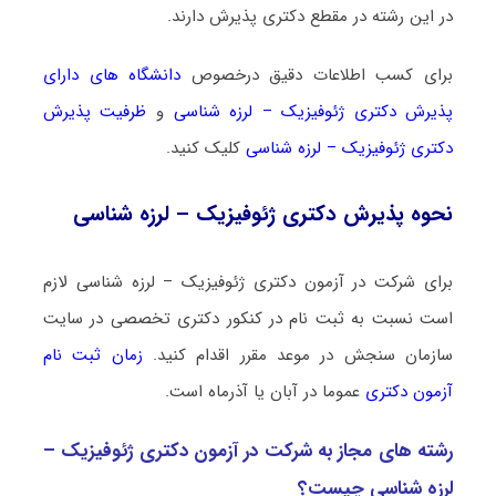
در این رشته در مقطع دکتری پذیرش دارند.
برای کسب اطلاعات دقیق درخصوص
دانشگاه های دارای
پذیرش دکتری ژﺋﻮﻓﻴﺰیک – لرزه شناسی
و
ظرفیت پذیرش
دکتری ژﺋﻮﻓﻴﺰیک – لرزه شناسی
کلیک کنید.
نحوه پذیرش دکتری ژﺋﻮﻓﻴﺰیک – لرزه شناسی
برای شرکت در آزمون دکتری ژﺋﻮﻓﻴﺰیک – لرزه شناسی لازم
است نسبت به ثبت نام در کنکور دکتری تخصصی در سایت
سازمان سنجش در موعد مقرر اقدام کنید.
زمان ثبت نام
آزمون دکتری
عموما در آبان یا آذرماه است.
رشته­ های مجاز به شرکت در آزمون دکتری ژﺋﻮﻓﻴﺰیک –
لرزه شناسی چیست؟