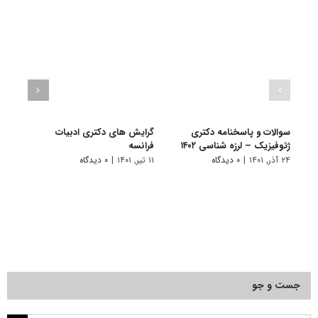
سوالات و پاسخنامه دکتری
گرایش های دکتری ادبیات
گرای
ژئوفیزیک – لرزه شناسی ۱۴۰۲
فراﻧﺴﻪ
باستا
۲۴ آذر, ۱۴۰۱
|
۰ دیدگاه
۱۱ تیر, ۱۴۰۱
|
۰ دیدگاه
۱۱ تیر, ۱۴۰۱
جست و جو