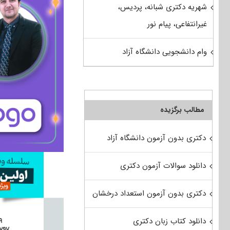
شهریه دکتری شبانه، پردیس،
غیرانتفاعی، پیام نور
وام دانشجویی دانشگاه آزاد
مطالب برگزیده
دکتری بدون آزمون دانشگاه آزاد
دانلود سوالات آزمون دکتری
دکتری بدون آزمون استعداد درخشان
دانلود کتاب زبان دکتری