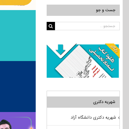
جست و جو
جستجو
برای:
شهریه دکتری
شهریه دکتری دانشگاه آزاد