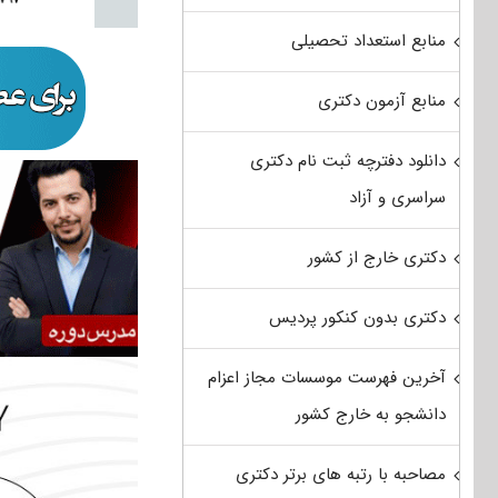
منابع استعداد تحصیلی
منابع آزمون دکتری
دانلود دفترچه ثبت نام دکتری
سراسری و آزاد
دکتری خارج از کشور
دکتری بدون کنکور پردیس
آخرین فهرست موسسات مجاز اعزام
دانشجو به خارج کشور
مصاحبه با رتبه های برتر دکتری