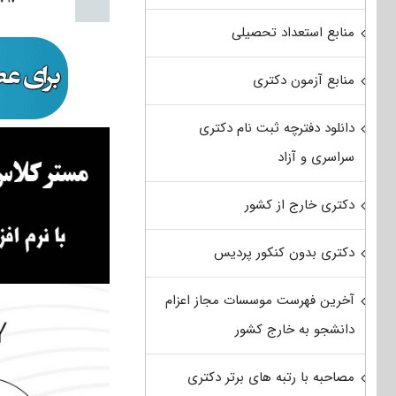
منابع استعداد تحصیلی
منابع آزمون دکتری
دانلود دفترچه ثبت نام دکتری
سراسری و آزاد
دکتری خارج از کشور
دکتری بدون کنکور پردیس
آخرین فهرست موسسات مجاز اعزام
دانشجو به خارج کشور
مصاحبه با رتبه های برتر دکتری