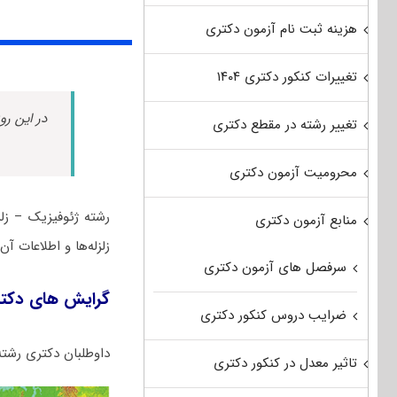
هزینه ثبت نام آزمون دکتری
تغییرات کنکور دکتری ۱۴۰۴
در این رو
تغییر رشته در مقطع دکتری
محرومیت آزمون دکتری
رشته ژﺋﻮﻓﻴﺰیک – زل
منابع آزمون دکتری
زلزله‌ها و اطلاعات آن
سرفصل های آزمون دکتری
گرایش های دکتر
ضرایب دروس کنکور دکتری
داوطلبان دکتری رشته
تاثیر معدل در کنکور دکتری