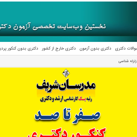
والات دکتری
دکتری بدون آزمون
دکتری خارج از کشور
دکتری بدون کنکور پرد
لزله شناسی