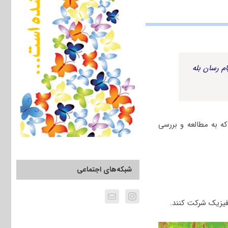
م رسان بله
ه به مطالعه و بررسی
شبکه‌های اجتماعی
ﻓﻴﺰیک شرکت کنند.