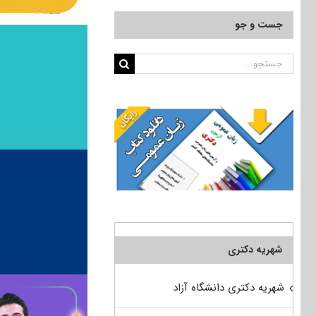
جست و جو
جستجو
برای:
شهریه دکتری
شهریه دکتری دانشگاه آزاد