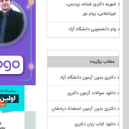
شهریه دکتری شبانه، پردیس،
غیرانتفاعی، پیام نور
وام دانشجویی دانشگاه آزاد
مطالب برگزیده
دکتری بدون آزمون دانشگاه آزاد
دانلود سوالات آزمون دکتری
دکتری بدون آزمون استعداد درخشان
دانلود کتاب زبان دکتری