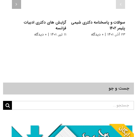
سوالات و پاسخنامه دکتری شیمی
گرایش های دکتری ادبیات
گرای
پلیمر ۱۴۰۲
فراﻧﺴﻪ
باستا
۲۳ آذر, ۱۴۰۱
|
۰ دیدگاه
۱۱ تیر, ۱۴۰۱
|
۰ دیدگاه
۱۱ تیر, ۱۴۰۱
جست و جو
جستجو
برای: