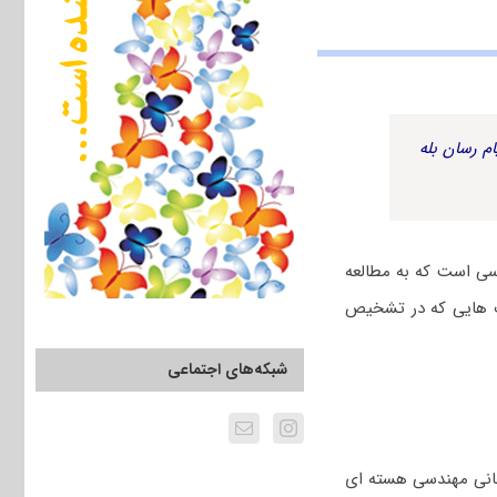
م رسان بله
سی است که به مطالعه
وپ هایی که در تشخیص
شبکه‌های اجتماعی
حانی مهندسی هسته ای