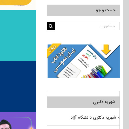
جست و جو
جستجو
برای:
شهریه دکتری
شهریه دکتری دانشگاه آزاد