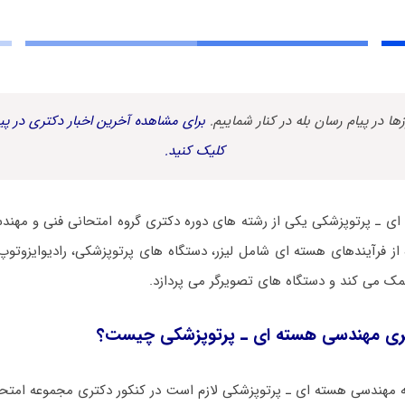
زها در پیام رسان بله در کنار شماییم.
برای مشاهده آخرین اخبار دکتری در پیا
کلیک کنید.
ی ـ ﭘﺮﺗﻮﭘﺰشکی یکی از رشته های دوره دکتری گروه امتحانی فنی و مهند
 از فرآیندهای هسته ای شامل لیزر، دستگاه های پرتوپزشکی، رادیوایزوت
مک می کند و دستگاه های تصویرگر می پردازد.
ری مهندسی هسته ای ـ ﭘﺮﺗﻮﭘﺰشکی چیست؟
ه مهندسی هسته ای ـ ﭘﺮﺗﻮﭘﺰشکی لازم است در کنکور دکتری مجموعه امت