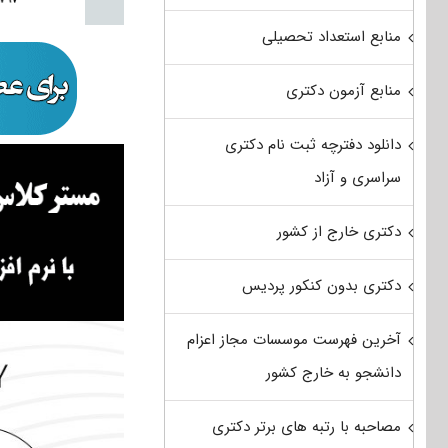
منابع استعداد تحصیلی
منابع آزمون دکتری
دانلود دفترچه ثبت نام دکتری
سراسری و آزاد
دکتری خارج از کشور
دکتری بدون کنکور پردیس
آخرین فهرست موسسات مجاز اعزام
دانشجو به خارج کشور
مصاحبه با رتبه های برتر دکتری