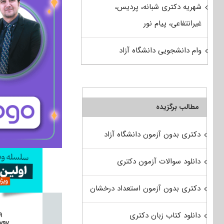
شهریه دکتری شبانه، پردیس،
غیرانتفاعی، پیام نور
وام دانشجویی دانشگاه آزاد
مطالب برگزیده
دکتری بدون آزمون دانشگاه آزاد
دانلود سوالات آزمون دکتری
دکتری بدون آزمون استعداد درخشان
دانلود کتاب زبان دکتری