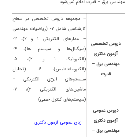
ﻣﻬﻨﺪسی ﺑﺮق – ﻗﺪرت اعلام نمی‌شود.
– مجموعه دروس تخصصی در سطح
کارشناسی شامل ۲- (ریاضیات مهندسی
– مدارهای الکتریکی ۱ و ۲)، ۳-
دروس تخصصی
(سیگنال‌ها و سیستم ها)، ۴-
آزمون دکتری
(الکترونیک ۱ و ۲)، ۵-
ﻣﻬﻨﺪسی ﺑﺮق –
(الکترومغناطیس)، ۶- (تحلیل
ﻗﺪرت
سیستم‌های انرژی الکتریکی –
ماشین‌های الکتریکی ۲)، ۷-
(سیستم‌های کنترل خطی)
دروس عمومی
آزمون دکتری
–
زبان عمومی آزمون دکتری
ﻣﻬﻨﺪسی ﺑﺮق –