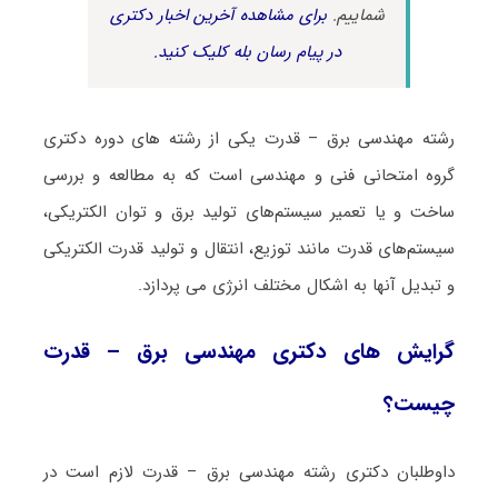
شماییم.
برای مشاهده آخرین اخبار دکتری
در پیام رسان بله کلیک کنید.
رشته ﻣﻬﻨﺪسی ﺑﺮق – ﻗﺪرت یکی از رشته های دوره دکتری
گروه امتحانی فنی و مهندسی است که به مطالعه و بررسی
ساخت و یا تعمیر سیستم‌های تولید برق و توان الکتریکی،
سیستم‌های قدرت مانند توزیع، انتقال و تولید قدرت الکتریکی
و تبدیل آنها به اشکال مختلف انرژی می پردازد.
گرایش های دکتری ﻣﻬﻨﺪسی ﺑﺮق – ﻗﺪرت
چیست؟
داوطلبان دکتری رشته ﻣﻬﻨﺪسی ﺑﺮق – ﻗﺪرت لازم است در