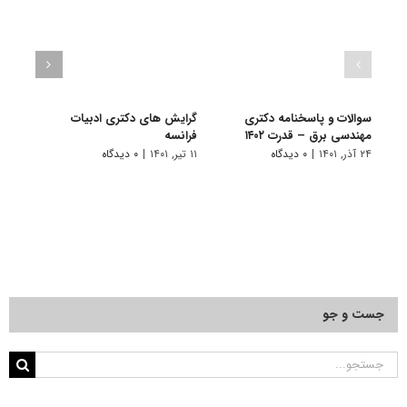
سوالات و پاسخنامه دکتری
گرایش های دکتری ادبیات
گرای
مهندسی برق – قدرت ۱۴۰۲
فراﻧﺴﻪ
باستا
۲۴ آذر, ۱۴۰۱
|
۰ دیدگاه
۱۱ تیر, ۱۴۰۱
|
۰ دیدگاه
۱۱ تیر, ۱۴۰۱
جست و جو
جستجو
برای: