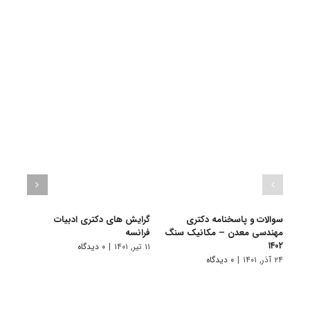
سوالات و پاسخنامه دکتری
گرایش های دکتری ادبیات
گرای
مهندسی معدن – مکانیک سنگ
فراﻧﺴﻪ
باستا
۱۴۰۲
۱۱ تیر, ۱۴۰۱
|
۰ دیدگاه
۱۱ تیر, ۱۴۰۱
۲۴ آذر, ۱۴۰۱
|
۰ دیدگاه