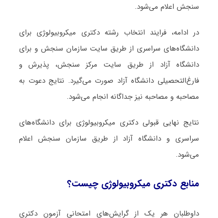
سنجش اعلام می‌شود.
در ادامه، فرایند انتخاب رشته دکتری ﻣﻴﻜﺮوﺑﻴﻮﻟﻮژی برای
دانشگاه‌های سراسری از طریق سایت سازمان سنجش و برای
دانشگاه آزاد از طریق سایت مرکز سنجش، پذیرش و
فارغ‌التحصیلی دانشگاه آزاد صورت می‌گیرد. نتایج دعوت به
مصاحبه و مصاحبه نیز جداگانه انجام می‌شود.
نتایج نهایی قبولی دکتری ﻣﻴﻜﺮوﺑﻴﻮﻟﻮژی برای دانشگاه‌های
سراسری و دانشگاه آزاد از طریق سازمان سنجش اعلام
می‌شود.
منابع دکتری ﻣﻴﻜﺮوﺑﻴﻮﻟﻮژی چیست؟
داوطلبان هر یک از گرایش‌های امتحانی آزمون دکتری