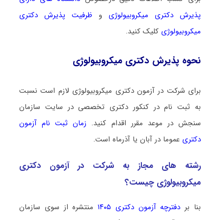
پذیرش دکتری ﻣﻴﻜﺮوﺑﻴﻮﻟﻮژی
و
ظرفیت پذیرش دکتری
ﻣﻴﻜﺮوﺑﻴﻮﻟﻮژی
کلیک کنید.
نحوه پذیرش دکتری ﻣﻴﻜﺮوﺑﻴﻮﻟﻮژی
برای شرکت در آزمون دکتری ﻣﻴﻜﺮوﺑﻴﻮﻟﻮژی لازم است نسبت
به ثبت نام در کنکور دکتری تخصصی در سایت سازمان
سنجش در موعد مقرر اقدام کنید.
زمان ثبت نام آزمون
دکتری
عموما در آبان یا آذرماه است.
رشته­ های مجاز به شرکت در آزمون دکتری
ﻣﻴﻜﺮوﺑﻴﻮﻟﻮژی چیست؟
بنا بر
دفترچه آزمون دکتری ۱۴۰۵
منتشره از سوی سازمان