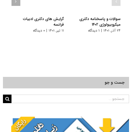
سوالات و پاسخنامه دکتری
گرایش های دکتری ادبیات
گرای
میکروبیولوژی ۱۴۰۲
فراﻧﺴﻪ
باستا
۲۴ آذر, ۱۴۰۱
|
۱ دیدگاه
۱۱ تیر, ۱۴۰۱
|
۰ دیدگاه
۱۱ تیر, ۱۴۰۱
جست و جو
جستجو
برای: