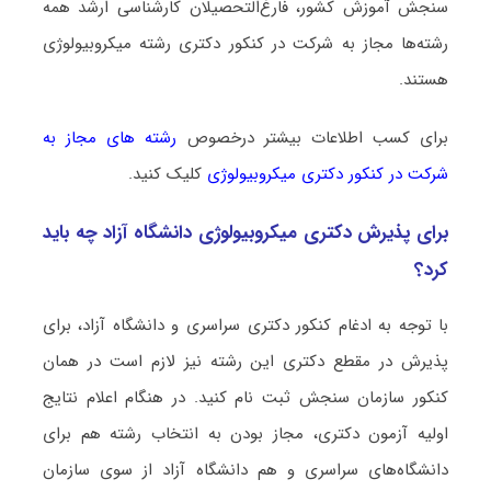
سنجش آموزش کشور، فارغ‌التحصیلان کارشناسی ارشد همه
رشته‌ها مجاز به شرکت در کنکور دکتری رشته ﻣﻴﻜﺮوﺑﻴﻮﻟﻮژی
هستند.
برای کسب اطلاعات بیشتر درخصوص
رشته های مجاز به
شرکت در کنکور دکتری ﻣﻴﻜﺮوﺑﻴﻮﻟﻮژی
کلیک کنید.
برای پذیرش دکتری ﻣﻴﻜﺮوﺑﻴﻮﻟﻮژی دانشگاه آزاد چه باید
کرد؟
با توجه به ادغام کنکور دکتری سراسری و دانشگاه آزاد، برای
پذیرش در مقطع دکتری این رشته نیز لازم است در همان
کنکور سازمان سنجش ثبت نام کنید. در هنگام اعلام نتایج
اولیه آزمون دکتری، مجاز بودن به انتخاب رشته هم برای
دانشگاه‌های سراسری و هم دانشگاه آزاد از سوی سازمان