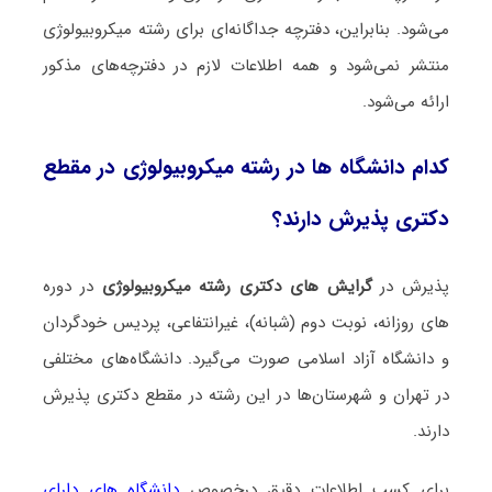
می‌شود. بنابراین، دفترچه جداگانه‌ای برای رشته ﻣﻴﻜﺮوﺑﻴﻮﻟﻮژی
منتشر نمی‌شود و همه اطلاعات لازم در دفترچه‌های مذکور
ارائه می‌شود.
کدام دانشگاه ها در رشته ﻣﻴﻜﺮوﺑﻴﻮﻟﻮژی در مقطع
دکتری پذیرش دارند؟
پذیرش در
گرایش های دکتری رشته ﻣﻴﻜﺮوﺑﻴﻮﻟﻮژی
در دوره
های روزانه، نوبت دوم (شبانه)، غیرانتفاعی، پردیس خودگردان
و دانشگاه آزاد اسلامی صورت می‌گیرد. دانشگاه‌های مختلفی
در تهران و شهرستان‌ها در این رشته در مقطع دکتری پذیرش
دارند.
برای کسب اطلاعات دقیق درخصوص
دانشگاه های دارای