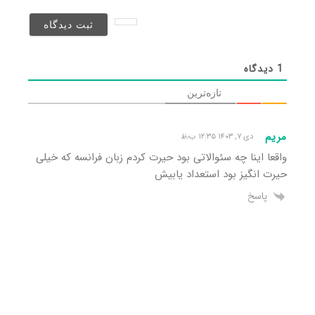
نخواهد
شد)*
1
دیدگاه
تازه‌ترین
مریم
دی ۷, ۱۴۰۳ ۱۲:۳۵ ب٫ظ
واقعا اینا چه سئوالاتی بود حیرت کردم زبان فرانسه که خیلی
حیرت انگیز بود استعداد یابیش
پاسخ