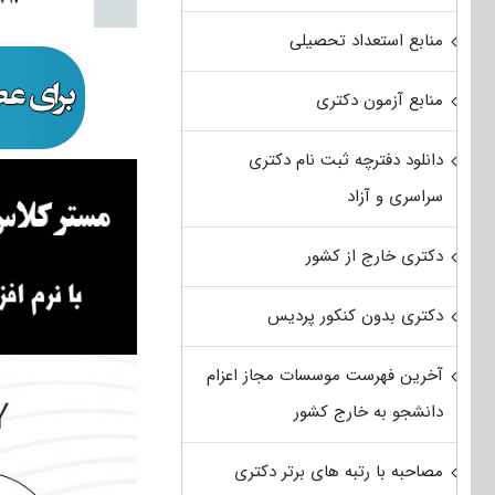
منابع استعداد تحصیلی
منابع آزمون دکتری
دانلود دفترچه ثبت نام دکتری
سراسری و آزاد
دکتری خارج از کشور
دکتری بدون کنکور پردیس
آخرین فهرست موسسات مجاز اعزام
دانشجو به خارج کشور
مصاحبه با رتبه های برتر دکتری