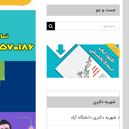
جست و جو
جستجو
برای:
شهریه دکتری
شهریه دکتری دانشگاه آزاد