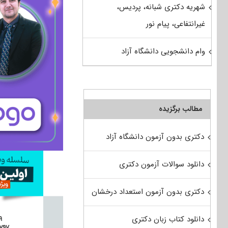
شهریه دکتری شبانه، پردیس،
غیرانتفاعی، پیام نور
وام دانشجویی دانشگاه آزاد
مطالب برگزیده
دکتری بدون آزمون دانشگاه آزاد
دانلود سوالات آزمون دکتری
دکتری بدون آزمون استعداد درخشان
دانلود کتاب زبان دکتری