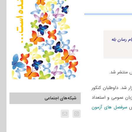
م رسان بله
 ۱۴۰۲ سراسری و دانشگاه آزاد یازدهم اسفند ۱۴۰۱ برگزار شد. داوطلبان کنکور
بان عمومی و استعداد
شبکه‌های اجتماعی
وص
سرفصل های آزمون