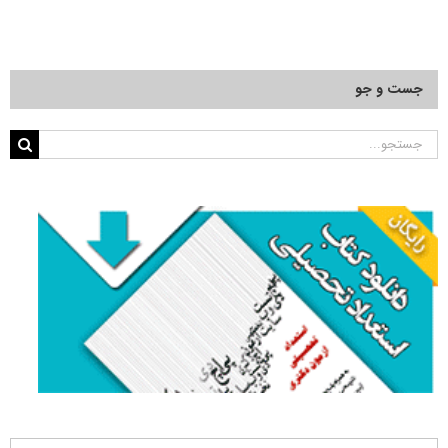
جست و جو
جستجو
برای: