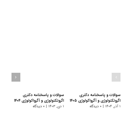
سوالات و پاسخنامه دکتری
سوالات و پاسخنامه دکتری
سوال
اگروتکنولوژی و آگرواکولوژی ۱۴۰۵
اگروتکنولوژی و آگرواکولوژی ۱۴۰۴
آگروت
۱ آذر, ۱۴۰۴
|
۰ دیدگاه
۱ دی, ۱۴۰۳
|
۰ دیدگاه
۱ دی, ۱۴۰۲