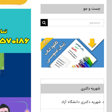
جست و جو
جستجو
برای:
شهریه دکتری
شهریه دکتری دانشگاه آزاد