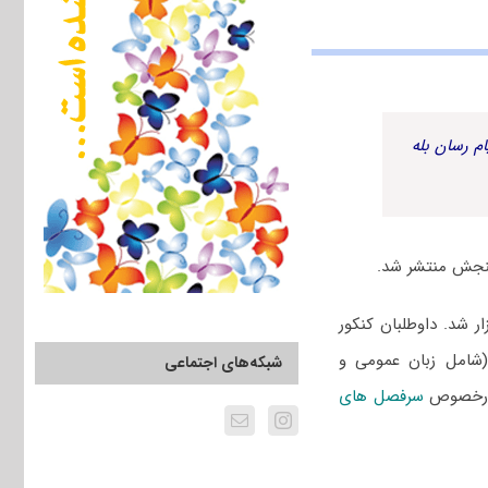
م رسان بله
 ۱۴۰۲ سراسری و دانشگاه آزاد یازدهم اسفند ۱۴۰۱ برگزار شد. داوطلبان کنکور
(شامل زبان عمومی و
شبکه‌های اجتماعی
 درخصوص
سرفصل های