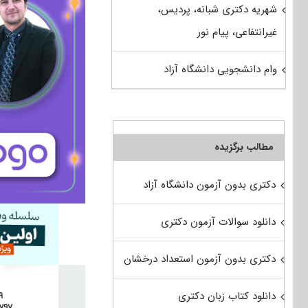
شهریه دکتری شبانه، پردیس،
غیرانتفاعی، پیام نور
وام دانشجویی دانشگاه آزاد
مطالب برگزیده
دکتری بدون آزمون دانشگاه آزاد
دانلود سوالات آزمون دکتری
دکتری بدون آزمون استعداد درخشان
دانلود کتاب زبان دکتری