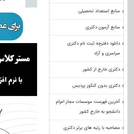
منابع استعداد تحصیلی
منابع آزمون دکتری
دانلود دفترچه ثبت نام دکتری
سراسری و آزاد
دکتری خارج از کشور
دکتری بدون کنکور پردیس
آخرین فهرست موسسات مجاز اعزام
دانشجو به خارج کشور
مصاحبه با رتبه های برتر دکتری