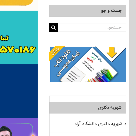
جست و جو
جستجو
برای:
شهریه دکتری
شهریه دکتری دانشگاه آزاد