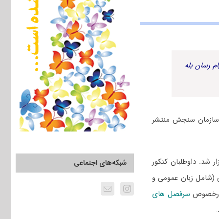
م رسان بله
سخنامه کلیدی از سوی سازمان سنجش منتشر
 ۱۴۰۲ سراسری و دانشگاه آزاد یازدهم اسفند ۱۴۰۱ برگزار شد. داوطلبان کنکور
شبکه‌های اجتماعی
ی (شامل زبان عمومی و
 درخصوص
سرفصل های