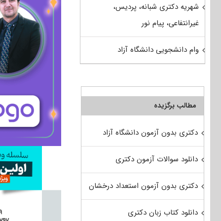
شهریه دکتری شبانه، پردیس،
غیرانتفاعی، پیام نور
وام دانشجویی دانشگاه آزاد
مطالب برگزیده
دکتری بدون آزمون دانشگاه آزاد
دانلود سوالات آزمون دکتری
دکتری بدون آزمون استعداد درخشان
دانلود کتاب زبان دکتری