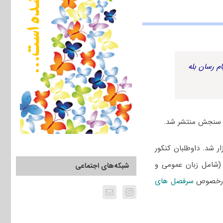
م رسان بله
 ۱۴۰۲ سراسری و دانشگاه آزاد یازدهم اسفند ۱۴۰۱ برگزار شد. داوطلبان کنکور
 (شامل زبان عمومی و
شبکه‌های اجتماعی
 درخصوص
سرفصل های