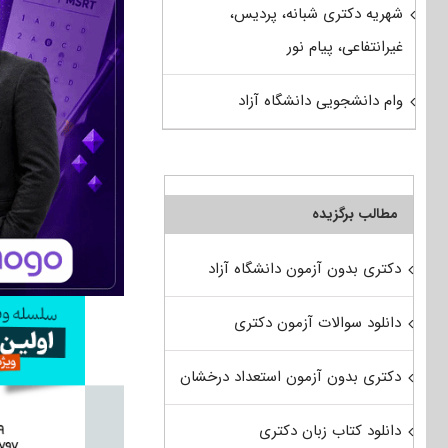
شهریه دکتری شبانه، پردیس،
غیرانتفاعی، پیام نور
وام دانشجویی دانشگاه آزاد
مطالب برگزیده
دکتری بدون آزمون دانشگاه آزاد
دانلود سوالات آزمون دکتری
دکتری بدون آزمون استعداد درخشان
دانلود کتاب زبان دکتری