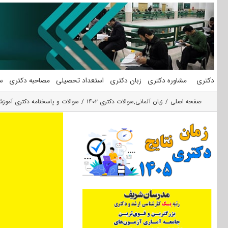
فتن
ه
حتوا
دکتری
مشاوره دکتری
زبان دکتری
استعداد تحصیلی
مصاحبه دکتری
س
صفحه اصلی
زبان آلمانی
,
سوالات دکتری ۱۴۰۲
سوالات و پاسخنامه دکتری آموزش زب