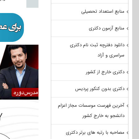
منابع استعداد تحصیلی
منابع آزمون دکتری
دانلود دفترچه ثبت نام دکتری
سراسری و آزاد
دکتری خارج از کشور
دکتری بدون کنکور پردیس
آخرین فهرست موسسات مجاز اعزام
دانشجو به خارج کشور
مصاحبه با رتبه های برتر دکتری