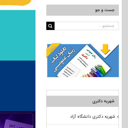
جست و جو
جستجو
برای:
شهریه دکتری
شهریه دکتری دانشگاه آزاد