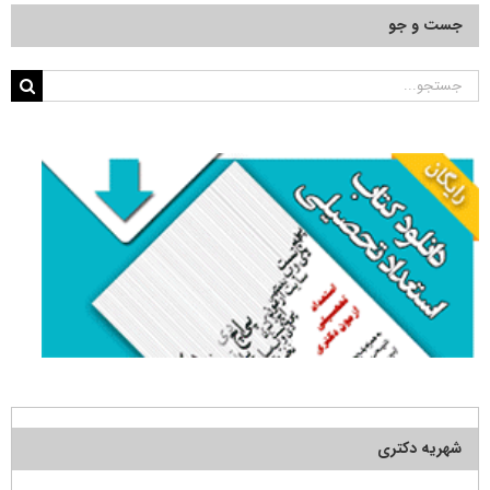
جست و جو
جستجو
برای:
شهریه دکتری