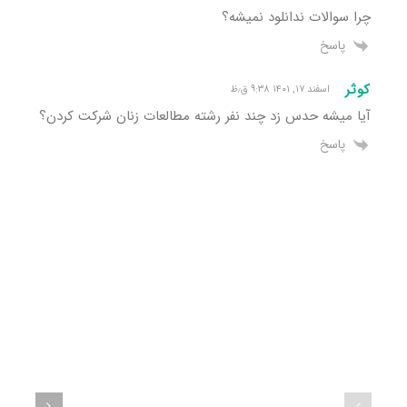
چرا سوالات ندانلود نمیشه؟
پاسخ
کوثر
اسفند ۱۷, ۱۴۰۱ ۹:۳۸ ق٫ظ
آیا میشه حدس زد چند نفر رشته مطالعات زنان شرکت کردن؟
پاسخ