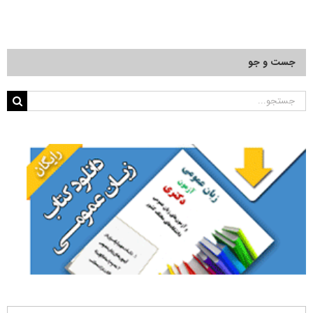
جست و جو
جستجو
برای: