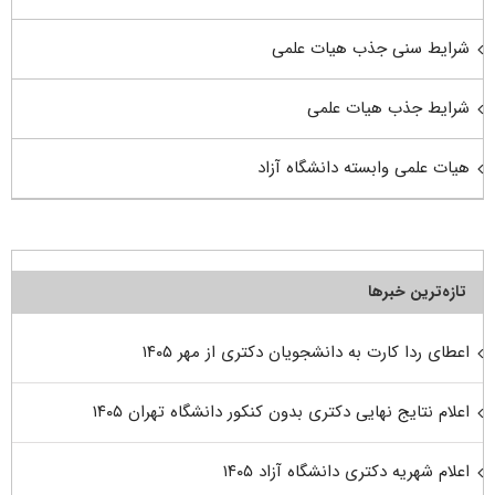
شرایط سنی جذب هیات علمی
شرایط جذب هیات علمی
هیات علمی وابسته دانشگاه آزاد
تازه‌ترین خبرها
اعطای ردا کارت به دانشجویان دکتری از مهر ۱۴۰۵
اعلام نتایج نهایی دکتری بدون کنکور دانشگاه تهران ۱۴۰۵
اعلام شهریه دکتری دانشگاه آزاد ۱۴۰۵