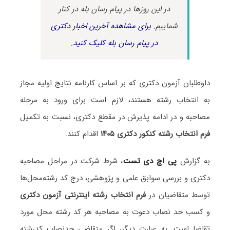
در این روزها در پیام رسان بله در کنار
شماییم.
برای مشاهده آخرین اخبار دکتری
در پیام رسان بله کلیک کنید.
داوطلبان آزمون دکتری که بر اساس کارنامه نتایج اولیه مجاز
به انتخاب رشته هستند، لازم است برای ورود به مرحله
مصاحبه و در ادامه پذیرش در مقطع دکتری، نسبت به تکمیل
فرم انتخاب رشته کنکور دکتری ۱۴۰۵
اقدام کنند.
به گزارش
پی اچ دی تست
، شرط شرکت در مراحل مصاحبه
دکتری و بررسی سوابق علمی و پژوهشی، درج کد رشته‌محل‌ها
توسط متقاضیان در
فرم انتخاب رشته اینترنتی آزمون دکتری
و کسب حد نصاب دعوت به مصاحبه هر کد رشته محل مورد
تقاضا است. به عبارت دیگر، اگر متقاضی حدنصاب کدرشته