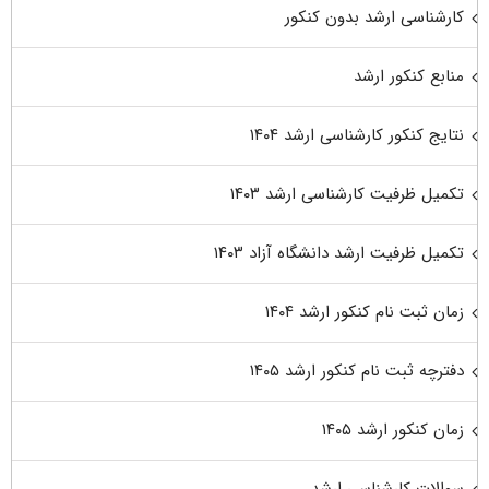
کارشناسی ارشد بدون کنکور
منابع کنکور ارشد
نتایج کنکور کارشناسی ارشد ۱۴۰۴
تکمیل ظرفیت کارشناسی ارشد ۱۴۰۳
تکمیل ظرفیت ارشد دانشگاه آزاد ۱۴۰۳
زمان ثبت نام کنکور ارشد ۱۴۰۴
دفترچه ثبت نام کنکور ارشد ۱۴۰۵
زمان کنکور ارشد ۱۴۰۵