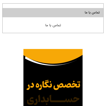
تماس با ما
تماس با ما