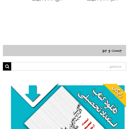
جست و جو
جستجو
برای: