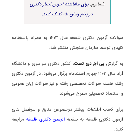
شماییم.
برای مشاهده آخرین اخبار دکتری
در پیام رسان بله کلیک کنید.
سوالات آزمون دکتری فلسفه سال ۱۴۰۳ به همراه پاسخنامه
کلیدی توسط سازمان سنجش منتشر شد.
به گزارش
پی اچ دی تست
، کنکور دکتری سراسری و دانشگاه
آزاد سال ۱۴۰۳ چهارم اسفندماه برگزار می‌شود. در آزمون دکتری
رشته فلسفه سوالات تخصصی رشته و نیز سوالات زبان عمومی
و استعداد تحصیلی مطرح می‌شوند.
برای کسب اطلاعات بیشتر درخصوص منابع و سرفصل های
آزمون دکتری فلسفه به صفحه
انجمن دکتری فلسفه
مراجعه
کنید.