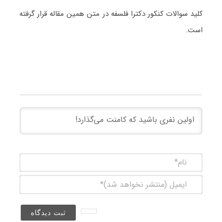
کلید سوالات کنکور دکترا فلسفه در متن همین مقاله قرار گرفته
است.
نام*
ایمیل
(منتشر
نخواهد
شد)*