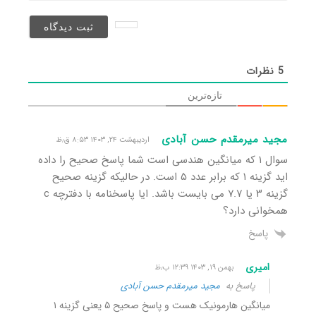
نخواهد
شد)*
5
نظرات
تازه‌ترین
مجید میرمقدم حسن آبادی
اردیبهشت ۲۴, ۱۴۰۳ ۸:۵۳ ق٫ظ
سوال ۱ که میانگین هندسی است شما پاسخ صحیح را داده
اید گزینه ۱ که برابر عدد ۵ است. در حالیکه گزینه صحیح
گزینه ۳ یا ۷.۷ می بایست باشد. ایا پاسخنامه با دفترچه c
همخوانی دارد؟
پاسخ
امیری
بهمن ۱۹, ۱۴۰۳ ۱۲:۳۹ ب٫ظ
پاسخ به
مجید میرمقدم حسن آبادی
میانگین هارمونیک هست و پاسخ صحیح ۵ یعنی گزینه ١