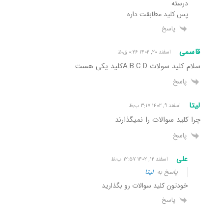
درسته
پس کلید مطابقت داره
پاسخ
قاسمی
اسفند ۲۰, ۱۴۰۲ ۰:۲۶ ق٫ظ
سلام کلید سولات A.B.C.Dکلید یکی هست
پاسخ
لیتا
اسفند ۹, ۱۴۰۲ ۳:۱۷ ب٫ظ
چرا کلید سوالات را نمیگذارند
پاسخ
علی
اسفند ۱۲, ۱۴۰۲ ۱۲:۵۷ ب٫ظ
پاسخ به
لیتا
خودتون کلید سوالات رو بگذارید
پاسخ