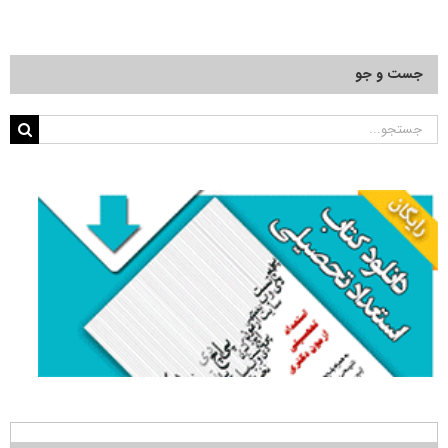
جست و جو
جستجو
برای: