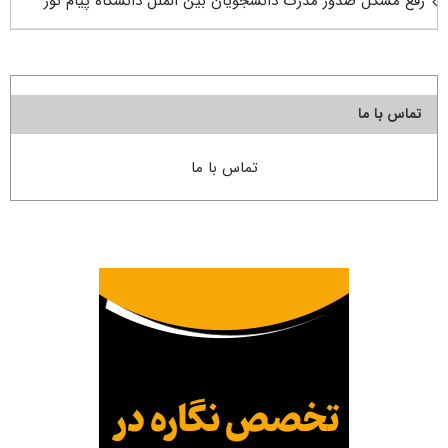
رفع مشکل صدور مدرک دانشجویان بین الملل دانشگاه پیام نور
تماس با ما
تماس با ما