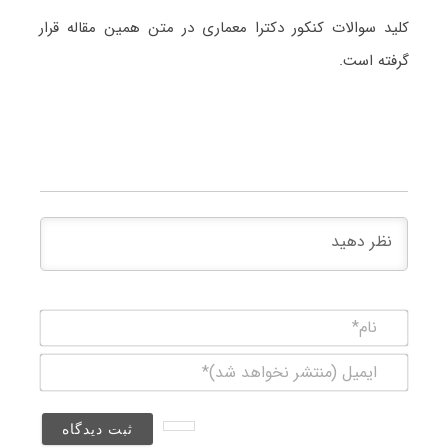
کلید سوالات کنکور دکترا معماری در متن همین مقاله قرار
گرفته است.
نام*
ایمیل
(منتشر
نخواهد
شد)*