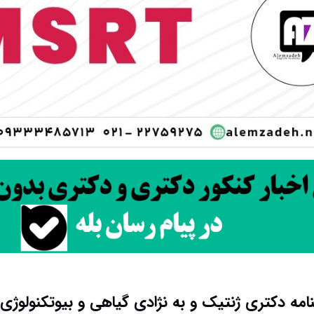
مه دکتری ژنتیک و به نژادی گیاهی و بیوتکنولوژی کشا