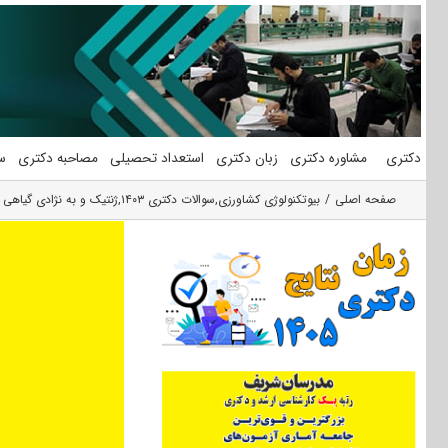
فتن
ه
حتوا
دکتری
مشاوره دکتری
زبان دکتری
استعداد تحصیلی
مصاحبه دکتری
س
صفحه اصلی
بیوتکنولوژی کشاورزی
,
سوالات دکتری ۱۴۰۳
,
ژنتیک و به نژادی گیاهی