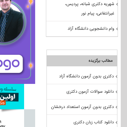
شهریه دکتری شبانه، پردیس،
غیرانتفاعی، پیام نور
وام دانشجویی دانشگاه آزاد
مطالب برگزیده
دکتری بدون آزمون دانشگاه آزاد
دانلود سوالات آزمون دکتری
دکتری بدون آزمون استعداد درخشان
دانلود کتاب زبان دکتری