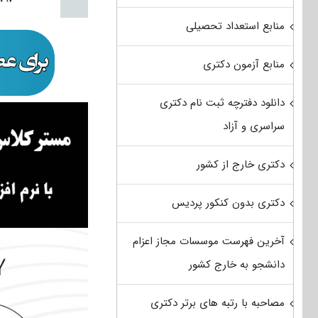
منابع استعداد تحصیلی
منابع آزمون دکتری
دانلود دفترچه ثبت نام دکتری
سراسری و آزاد
دکتری خارج از کشور
دکتری بدون کنکور پردیس
آخرین فهرست موسسات مجاز اعزام
دانشجو به خارج کشور
مصاحبه با رتبه های برتر دکتری