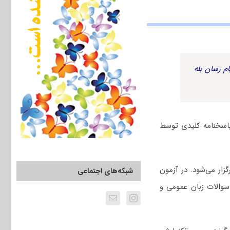
م رسان بله
ی گیاهی و بیوتکنولوژی کشاورزی سال ۱۴۰۳ به همراه پاسخنامه کلیدی توسط
ل ۱۴۰۳ چهارم اسفندماه برگزار می‌شود. در آزمون
شبکه‌های اجتماعی
سوالات زبان عمومی و