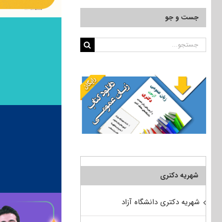
جست و جو
جستجو
برای:
شهریه دکتری
شهریه دکتری دانشگاه آزاد