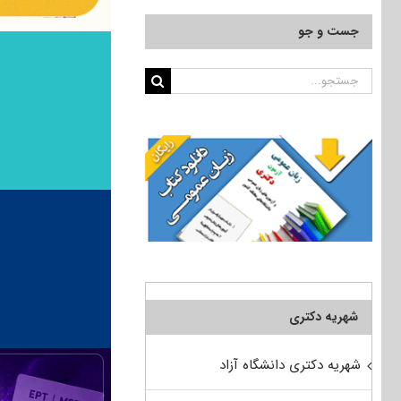
جست و جو
جستجو
برای:
شهریه دکتری
شهریه دکتری دانشگاه آزاد