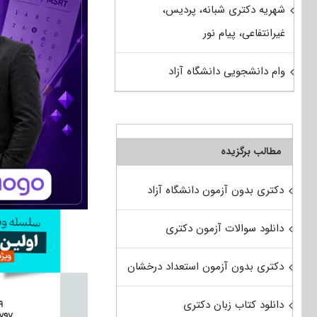
شهریه دکتری شبانه، پردیس،
غیرانتفاعی، پیام نور
وام دانشجویی دانشگاه آزاد
مطالب برگزیده
دکتری بدون آزمون دانشگاه آزاد
دانلود سوالات آزمون دکتری
دکتری بدون آزمون استعداد درخشان
دانلود کتاب زبان دکتری