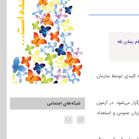
م رسان بله
چک و بزرگ سال ۱۴۰۳ به همراه پاسخنامه کلیدی توسط سازمان
ل ۱۴۰۳ چهارم اسفندماه برگزار می‌شود. در آزمون
شبکه‌های اجتماعی
بان عمومی و استعداد