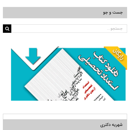
جست و جو
جستجو
برای:
شهریه دکتری