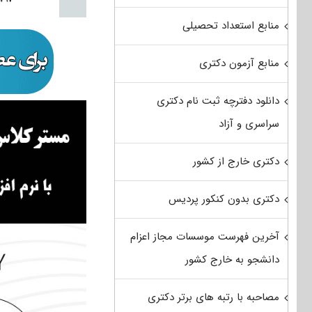
منابع استعداد تحصیلی
منابع آزمون دکتری
دانلود دفترچه ثبت نام دکتری
سراسری و آزاد
دکتری خارج از کشور
دکتری بدون کنکور پردیس
آخرین فهرست موسسات مجاز اعزام
دانشجو به خارج کشور
مصاحبه با رتبه های برتر دکتری