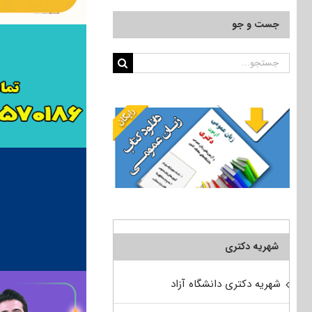
جست و جو
جستجو
برای:
شهریه دکتری
شهریه دکتری دانشگاه آزاد