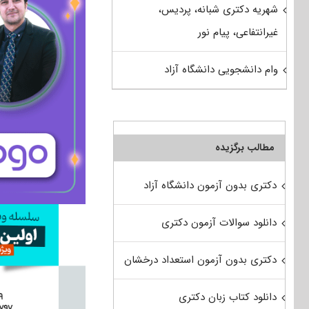
شهریه دکتری شبانه، پردیس،
غیرانتفاعی، پیام نور
وام دانشجویی دانشگاه آزاد
مطالب برگزیده
دکتری بدون آزمون دانشگاه آزاد
دانلود سوالات آزمون دکتری
دکتری بدون آزمون استعداد درخشان
دانلود کتاب زبان دکتری