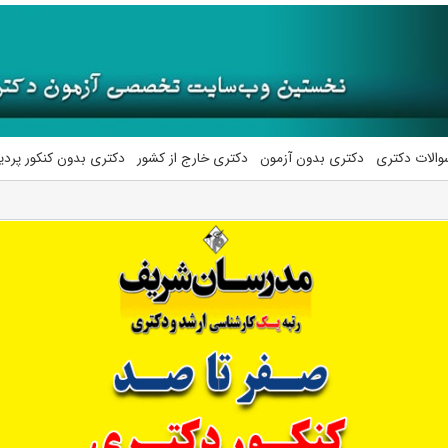
والات دکتری
دکتری بدون آزمون
دکتری خارج از کشور
دکتری بدون کنکور پرد