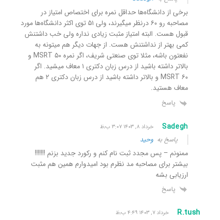
برخی از دانشگاه‌ها حداقل نمره برای اختصاص امتیاز در
مصاحبه رو ۶۰ درنظر میگیرند، ولی ۵۱ توی اکثر دانشگاه‌ها مورد
قبول هست. البته امتیاز مثبت زیادی نداره ولی خب داشتنش
کمی بهتر از نداشتنش هست. از جهات دیگر هم میتونه به
نفعتون باشه، مثلا توی صنعتی شریف، اگر نمره MSRT ۵۰ و
بالاتر داشته باشید از درس زبان دکتری ۱ معاف میشید. اگر
MSRT ۶۰ و بالاتر داشته باشید از درس زبان دکتری ۲ هم
معاف هستید.
پاسخ
Sadegh
خرداد ۸, ۱۴۰۳ ۳:۰۷ ب٫ظ
پاسخ به
وحید
ممنونم – پس مجدد ثبت نام کنم و رکورد جدید بزنم !!!!!!!
بیشتر برای مصاحبه مد نظرم بود امیدوارم همین هم مثبت
ارزیابی بشه
پاسخ
R.tush
خرداد ۷, ۱۴۰۳ ۴:۴۹ ب٫ظ