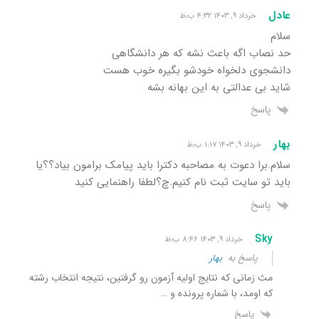
عادل
خرداد ۹, ۱۴۰۳ ۴:۳۲ ب٫ظ
سلام
حد نصاب اگه باعث نشه که هر دانشگاهی
دانشجوی دلخواه خودشو بگیره خوب هست
شاید بی عدالتی به این بهانه بشه
پاسخ
بهار
خرداد ۹, ۱۴۰۳ ۱:۱۷ ب٫ظ
سلام.برا دعوت به مصاحبه دکترا باید پیامک برامون بیاد؟؟یا
باید تو سایت ثبت نام کنیم.چ؟لطفا راهنمایی کنید
پاسخ
Sky
خرداد ۹, ۱۴۰۳ ۸:۴۶ ب٫ظ
پاسخ به
بهار
مث زمانی که نتایج اولیه آزمون رو گرفتین، نتیجه انتخاب رشته
که اومد، با شماره پرونده و …
پاسخ