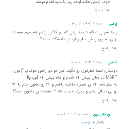
جواب آزمون هفته اینده روز یکشنبه اعلام میشه
پاسخ
یاسی
خرداد ۸, ۱۴۰۳ ۵:۱۱ ب٫ظ
و یه سوال دیگه، درصد زبان که تو کنکور زدیم هم مهم هست
برای تعیین پیش نیاز زبان تو دانشگاه یا نه؟
پاسخ
یاسی
خرداد ۸, ۱۴۰۳ ۵:۱۰ ب٫ظ
دوستان لطفا نظرتون رو بگید. من تو دو راهی موندم، آزمون
MSRT ده سال پیش ۷۴ شدم و ماه پیش ۶۴ آوردم!!
به نظر شما ۷۴ رو همراه داشته باشم و ۶۴ رو نشون ندم یا ۷۴
رو بی خیال بشم و مدرک جدید که ۶۴ هست رو نشون بدم؟!
پاسخ
ویکتاریون
خرداد ۸, ۱۴۰۳ ۶:۱۳ ب٫ظ
پاسخ به
یاسی