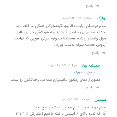
پاسخ
بهارک
خرداد ۱۰, ۱۴۰۳ ۷:۵۶ ب٫ظ
سلام دوستان ،یارب نظرتوبرنگردد،توکل همگی ما فقط باید
بخدا باشه ویقین حاصل کنید نتیجه هرتلاشی جوابیه قابل
قبول وامیدوارکننده هست ،امیدوارم هرکی هرچی که نهایت
آرزوش هست بتونه بدست بیاره .
پاسخ
همیشه بهار
خرداد ۱۲, ۱۴۰۳ ۸:۵۰ ق٫ظ
پاسخ به
بهارک
ممنون از دعای زیباتون….امیدوارم همه مزد زحماتشون رو ببینند
پاسخ
سیمین
خرداد ۱۰, ۱۴۰۳ ۳:۳۱ ب٫ظ
سلام دو تا سوال دارم ممنون میشم پاسخ بدید.
آیا اگه نمره بالای ۶ آیلتس داشته باشیم امتیازش از msrt