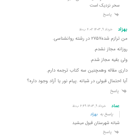
سحر نزدیک است
پاسخ
بهزاد
خرداد ۹, ۱۴۰۳ ۶:۰۲ ب٫ظ
من ترازم شده۲۷۵۷ در رشته روانشناسی.
روزانه مجاز نشدم.
ولی بقیه مجاز شدم.
داری مقاله وهمچنین سه کتاب ترجمه دارم.
آیا احتمال قبولی در شبانه .پیام نور یا آزاد وجود داره؟
پاسخ
عماد
خرداد ۹, ۱۴۰۳ ۶:۴۹ ب٫ظ
پاسخ به
بهزاد
شبانه شهرستان قبول میشید
پاسخ