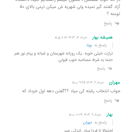
آزاد گفتند گیر نمیده ولی شهریه ش میکن ترمی بالای ۵۰
تومنه ؟
پاسخ
همیشه بهار
خرداد ۱۲, ۱۴۰۳ ۸:۵۱ ق٫ظ
پاسخ به
یونا
ترازت خیلی خوبه…یک روزانه شهرستان و شبانه و پیام نور هم
حتما به شرط مصاحبه خوب قبولی
پاسخ
مهران
خرداد ۹, ۱۴۰۳ ۹:۳۵ ب٫ظ
جواب انتخاب رشته کی میاد ؟؟گفتن دهه اول خرداد که
پاسخ
بهار
خرداد ۹, ۱۴۰۳ ۱۰:۲۶ ب٫ظ
پاسخ به
مهران
احتمالا تا فردا میاد…اندکی صبر