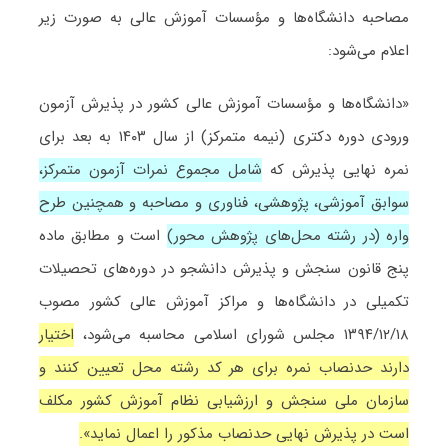
مصاحبه دانشگاه‌ها و مؤسسات آموزش عالی به صورت زیر
اعلام می‌شود:
«دانشگاه‌ها و مؤسسات آموزش عالی کشور در پذیرش آزمون
ورودی دوره دکتری (نیمه متمرکز) از سال ۱۴۰۳ به بعد برای
نمره نهایی پذیرش که
شامل مجموع نمرات آزمون متمرکز،
سوابق آموزشی، پژوهشی، فناوری و مصاحبه و همچنین طرح
واره (در رشته محل‌های پژوهش محور)
است و مطابق ماده
پنج قانون سنجش و پذیرش دانشجو در دوره‌های تحصیلات
تکمیلی در دانشگاه‌ها و مراکز آموزش عالی کشور مصوب
۱۳۹۴/۱۲/۱۸ مجلس شورای اسلامی محاسبه می‌شود،
اختیار
دارند حدنصاب نمره برای هر کد رشته محل تعیین کنند و
سازمان ملی سنجش و ارزشیابی نظام آموزش کشور مکلف
است در پذیرش نهایی حدنصاب مذکور را اعمال نماید».