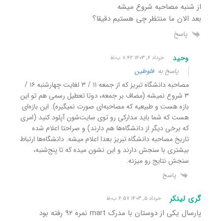
از شنبه مصاحبه شروع میشه
بعد الان ما منتظر چی هستیم دقیقا؟
پاسخ
وحید
خرداد ۶, ۱۴۰۳ ۸:۴۲ ب٫ظ
پاسخ به
فلوطین
مصاحبه دانشگاه تبریز که از جمعه ۱۱ / ۳ لغایت چهارشنبه ۱۶ /
۳ شروع نمیشه (مضاف بر جمعه، دوتا تعطیل رسمی هم تو این
بازه هست و طبیعیه که مصاحبه‌ای صورت نمیگیره). این بازه‌ای
هست که شما باید مدارکی رو توی سایت‌شون آپلود کنید (امری
که برخی دیگر از دانشگاه‌ها هم دارند) و صراحتا اعلام شده
تاریخ مصاحبه دانشگاه تبریز بعدا اعلام میشه. دانشگاه‌ها ارتباط
بیشتری با سنجش دارند و این نشون میده که تا پنج‌شنبه،
سنجش نتایج رو میزنه.
پاسخ
گری لینکر
خرداد ۵, ۱۴۰۳ ۶:۵۷ ب٫ظ
پارسال یکی از دوستان با مدرک mart نمره ۹۲ رفته بود