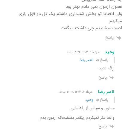
همون ازمون نمی دادم بهتر بود
ولی انصافا تو بخش شنیداری داشتم یک قل دو قول بازی
میکردم
اصلا نمیشنیدم چی داشت میگفت
پاسخ
وحید
خرداد ۶, ۱۴۰۳ ۸:۲۲ ب٫ظ
پاسخ به
ناصر رضا
ارائه ندید.
پاسخ
ناصر رضا
خرداد ۶, ۱۴۰۳ ۱۰:۰۸ ب٫ظ
پاسخ به
وحید
ممنون و سپاس از راهنمایی
واقعا فکر نمیکردم اینقدر مفتضحانه ازمون بدم
پاسخ