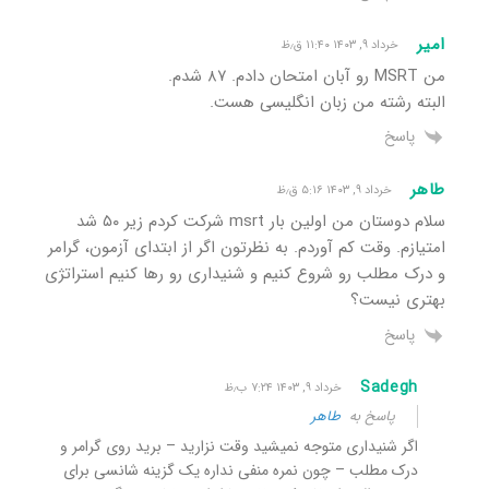
امیر
خرداد ۹, ۱۴۰۳ ۱۱:۴۰ ق٫ظ
من MSRT رو آبان امتحان دادم. ۸۷ شدم.
البته رشته من زبان انگلیسی هست.
پاسخ
طاهر
خرداد ۹, ۱۴۰۳ ۵:۱۶ ق٫ظ
سلام دوستان من اولین بار msrt شرکت کردم زیر ۵٠ شد
امتیازم. وقت کم آوردم. به نظرتون اگر از ابتدای آزمون، گرامر
و درک مطلب رو شروع کنیم و شنیداری رو رها کنیم استراتژی
بهتری نیست؟
پاسخ
Sadegh
خرداد ۹, ۱۴۰۳ ۷:۲۴ ب٫ظ
پاسخ به
طاهر
اگر شنیداری متوجه نمیشید وقت نزارید – برید روی گرامر و
درک مطلب – چون نمره منفی نداره یک گزینه شانسی برای