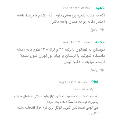
ناهید
خرداد ۱۱, ۱۴۰۳ ۳:۲۸ ب٫ظ
اگه یه مقاله علمی-پژوهشی دارم. اگه ارشدم نامرتبط باشه
امتیاز مقاله رو بم میدن واسه دکترا
پاسخ
محمد
خرداد ۱۱, ۱۴۰۳ ۰:۲۹ ق٫ظ
دوستان به نظرتون با رتبه ۳۴ و تراز ۲۳۰۰ علوم پایه میشه
دانشگاه شهرکرد یا لرستان یا پیام نور تهران قبول بشم؟
ارشدم مرتبط با دکترا نیس
پاسخ
Phd
خرداد ۱۱, ۱۴۰۳ ۹:۴۸ ق٫ظ
پاسخ به
محمد
یه سایت هست بصورت انلاین تراز وارد میکنی احتمال قبولی
بصورت لیست دانشگاه ها بهت میده
می تونی امتحانش کنی.. گوگل بزن نرم افزار انتخاب رشته
دکتری