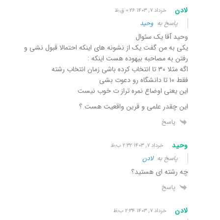
لادن
خرداد ۷, ۱۴۰۳ ۰:۲۶ ق٫ظ
پاسخ به
وحید
وحید آقا یک سئوال
یکی به من گفت یک از نشونه های اینکه احتمالا قبول نشی و
رفتن به مصاحبه بیهوده هست اینکه :
اگه مثلا ۳۰ تا انتخاب کرده باشی زمان انتخاب رشته
فقط ۱۰ تا دانشگاه رو دعوت بشی
این یعنی اوضاع نمره تراز ت خوب نیست
این چقدر علمی و قرین واقعیت هست ؟
پاسخ
وحید
خرداد ۷, ۱۴۰۳ ۲:۳۲ ب٫ظ
پاسخ به
لادن
چه رشته ای هستید؟
پاسخ
لادن
خرداد ۷, ۱۴۰۳ ۲:۳۴ ب٫ظ