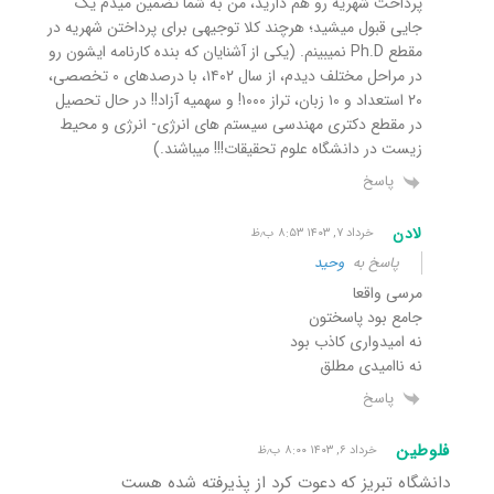
پرداخت شهریه رو هم دارید، من به شما تضمین میدم یک
جایی قبول میشید؛ هرچند کلا توجیهی برای پرداختن شهریه در
مقطع Ph.D نمیبینم. (یکی از آشنایان که بنده کارنامه ایشون رو
در مراحل مختلف دیدم، از سال ۱۴۰۲، با درصدهای ۰ تخصصی،
۲۰ استعداد و ۱۰ زبان، تراز ۱۰۰۰! و سهمیه آزاد!! در حال تحصیل
در مقطع دکتری مهندسی سیستم های انرژی- انرژی و محیط
زیست در دانشگاه علوم تحقیقات!!! میباشند.)
پاسخ
لادن
خرداد ۷, ۱۴۰۳ ۸:۵۳ ب٫ظ
پاسخ به
وحید
مرسی واقعا
جامع بود پاسختون
نه امیدواری کاذب بود
نه ناامیدی مطلق
پاسخ
فلوطین
خرداد ۶, ۱۴۰۳ ۸:۰۰ ب٫ظ
دانشگاه تبریز که دعوت کرد از پذیرفته شده هست