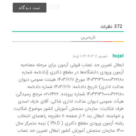
نخواهد
شد)*
372
نظرات
تازه‌ترین
hojat
شهریور ۶, ۱۴۰۳ ۱۱:۲۴ ق٫ظ
ابطال تعیین حد نصاب قبولی آزمون برای مرحله مصاحبه
آزمون ورودی دانشگاه‌ها در مقطع دکتری (دادنامه شماره
۱۴۰۳۳۱۳۹۰۰۰۰۳۲۲۱۸۰ مورخ ۱۴۰۳/۲/۱۱ هیئت عمومی دیوان
عدالت اداری) تاریخ دادنامه: ۱۴۰۳/۲/۱۱ شماره دادنامه:
۱۴۰۳۳۱۳۹۰۰۰۰۳۲۲۱۸۰ شماره پرونده: ۰۲۰۷۴۲۲ مرجع رسیدگی:
هیأت عمومی دیوان عدالت اداری شاکی: آقای عارف اسدی
طرف شکایت: سازمان سنجش آموزش کشور موضوع شکایت
و خواسته: ابطال بند ۶ از صفحه ۱۱ دفترچه راهنمای انتخاب
رشته آزمون ورودی مقطع دکتری ( Ph.D ) نیمه متمرکز سال
۱۴۰۰ سازمان سنجش آموزش کشور ابطال تعیین حد نصاب