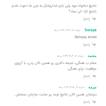
نتایج دلخواه نبود ولی بازم خداروشکر یه چن جا دعوت شدم
نتایج ازاد کی میاد؟
پاسخ
Soraya
خرداد ۱۲, ۱۴۰۳ ۲:۴۴ ب٫ظ
Natayej amad
پاسخ
محمد
خرداد ۱۲, ۱۴۰۳ ۲:۳۳ ب٫ظ
سلام ب همگی، نتیجه دکتری رو همین الان زدن، با آرزوی
موفقیت برای همگی
پاسخ
سرمه
خرداد ۱۲, ۱۴۰۳ ۲:۳۱ ب٫ظ
دوستان همین الان نتایج اومد رو سایت سازمان سنجش .
پاسخ