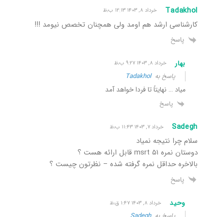
Tadakhol
خرداد ۸, ۱۴۰۳ ۱۲:۱۳ ب٫ظ
کارشناسی ارشد هم اومد ولی همچنان تخصص نیومد !!!
پاسخ
بهار
خرداد ۸, ۱۴۰۳ ۹:۲۷ ب٫ظ
پاسخ به
Tadakhol
میاد … نهایتاً تا فردا خواهد آمد
پاسخ
Sadegh
خرداد ۷, ۱۴۰۳ ۱۱:۴۳ ب٫ظ
سلام چرا نتیجه نمیاد
دوستان نمره ۵۱ msrt قابل ارائه هست ؟
بالاخره حداقل نمره گرفته شده – نظرتون چیست ؟
پاسخ
وحید
خرداد ۸, ۱۴۰۳ ۱:۴۷ ق٫ظ
پاسخ به
Sadegh